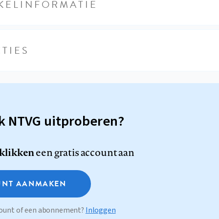
KELINFORMATIE
TIES
sk NTVG uitproberen?
 klikken
een gratis account aan
NT AANMAKEN
ccount of een abonnement?
Inloggen