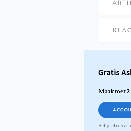
ARTI
REAC
Gratis A
Maak met
2
ACCOU
Heb je al een a