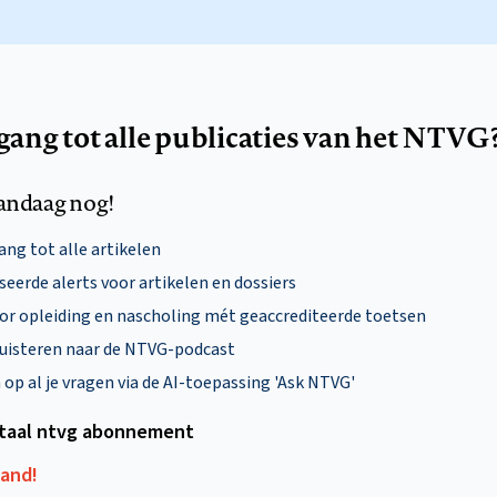
egang tot alle publicaties van het NTVG
andaag nog!
ng tot alle artikelen
eerde alerts voor artikelen en dossiers
oor opleiding en nascholing mét geaccrediteerde toetsen
uisteren naar de NTVG-podcast
p al je vragen via de AI-toepassing 'Ask NTVG'
itaal ntvg abonnement
aand!