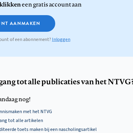
 klikken
een gratis account aan
NT AANMAKEN
ccount of een abonnement?
Inloggen
egang tot alle publicaties van het NTVG
andaag nog!
ennismaken met het NTVG
ng tot alle artikelen
diteerde toets maken bij een nascholingsartikel