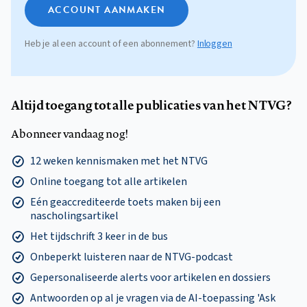
ACCOUNT AANMAKEN
Heb je al een account of een abonnement?
Inloggen
Altijd toegang tot alle publicaties van het NTVG?
Abonneer vandaag nog!
12 weken kennismaken met het NTVG
Online toegang tot alle artikelen
Eén geaccrediteerde toets maken bij een
nascholingsartikel
Het tijdschrift 3 keer in de bus
Onbeperkt luisteren naar de NTVG-podcast
Gepersonaliseerde alerts voor artikelen en dossiers
Antwoorden op al je vragen via de AI-toepassing 'Ask