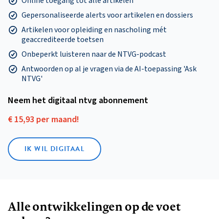
Online toegang tot alle artikelen
Gepersonaliseerde alerts voor artikelen en dossiers
Artikelen voor opleiding en nascholing mét
geaccrediteerde toetsen
Onbeperkt luisteren naar de NTVG-podcast
Antwoorden op al je vragen via de AI-toepassing 'Ask
NTVG'
Neem het digitaal ntvg abonnement
€ 15,93 per maand!
IK WIL DIGITAAL
Alle ontwikkelingen op de voet