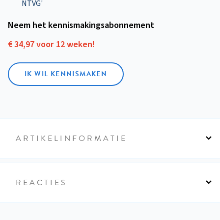
NTVG'
Neem het kennismakings­abonnement
€ 34,97 voor 12 weken!
IK WIL KENNISMAKEN
ARTIKELINFORMATIE
REACTIES