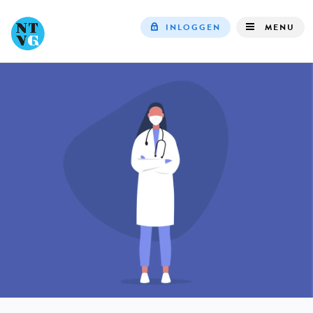
INLOGGEN
MENU
Top
navigation