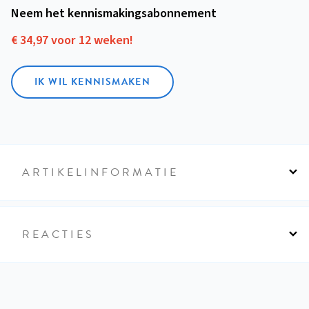
Neem het kennismakings­abonnement
€ 34,97 voor 12 weken!
IK WIL KENNISMAKEN
ARTIKELINFORMATIE
REACTIES