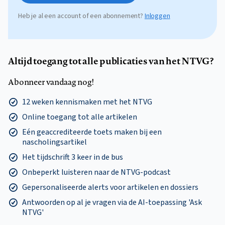
Heb je al een account of een abonnement?
Inloggen
Altijd toegang tot alle publicaties van het NTVG?
Abonneer vandaag nog!
12 weken kennismaken met het NTVG
Online toegang tot alle artikelen
Eén geaccrediteerde toets maken bij een
nascholingsartikel
Het tijdschrift 3 keer in de bus
Onbeperkt luisteren naar de NTVG-podcast
Gepersonaliseerde alerts voor artikelen en dossiers
Antwoorden op al je vragen via de AI-toepassing 'Ask
NTVG'