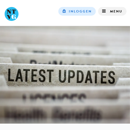
INLOGGEN
MENU
Top
navigation
IN