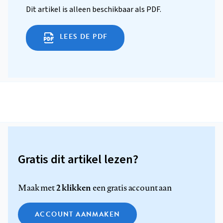
Dit artikel is alleen beschikbaar als PDF.
LEES DE PDF
Gratis dit artikel lezen?
2 klikken
Maak met
een gratis account aan
ACCOUNT AANMAKEN