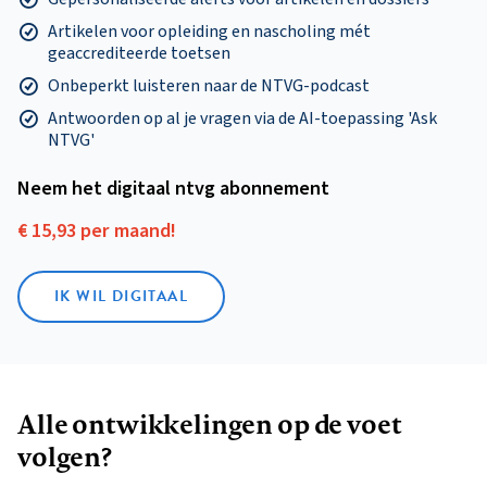
Artikelen voor opleiding en nascholing mét
geaccrediteerde toetsen
Onbeperkt luisteren naar de NTVG-podcast
Antwoorden op al je vragen via de AI-toepassing 'Ask
NTVG'
Neem het digitaal ntvg abonnement
€ 15,93 per maand!
IK WIL DIGITAAL
Alle ontwikkelingen op de voet
volgen?