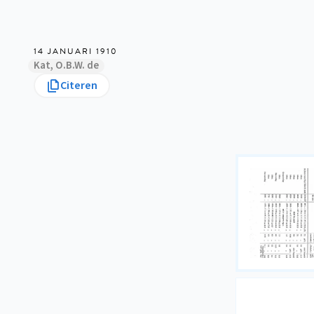
14 JANUARI 1910
Kat, O.B.W. de
Citeren