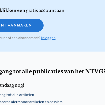
 klikken
een gratis account aan
NT AANMAKEN
ccount of een abonnement?
Inloggen
egang tot alle publicaties van het NTVG
andaag nog!
ng tot alle artikelen
eerde alerts voor artikelen en dossiers