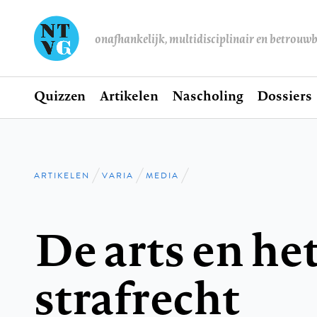
onafhankelijk, multidisciplinair en betrouw
Home
Quizzen
Artikelen
Nascholing
Dossiers
Hoofdnavigatie
ARTIKELEN
VARIA
MEDIA
Kruimelpad
De arts en he
strafrecht