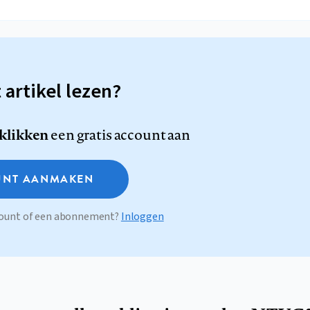
t artikel lezen?
 klikken
een gratis account aan
NT AANMAKEN
ccount of een abonnement?
Inloggen