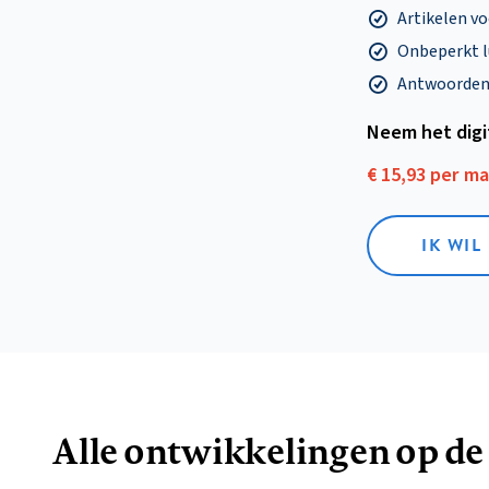
Artikelen v
Onbeperkt l
Antwoorden o
Neem het dig
€ 15,93 per m
IK WIL
Alle ontwikkelingen op de