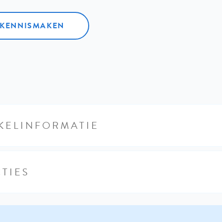
L KENNISMAKEN
KELINFORMATIE
TIES