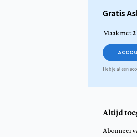
Gratis A
Maak met
2
ACCOU
Heb je al een a
Altijd to
Abonneer v