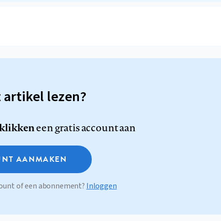
t artikel lezen?
 klikken
een gratis account aan
NT AANMAKEN
ccount of een abonnement?
Inloggen