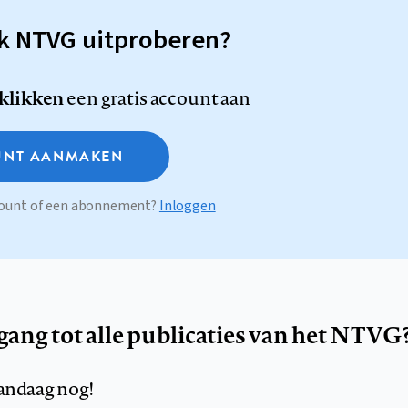
sk NTVG uitproberen?
 klikken
een gratis account aan
NT AANMAKEN
ccount of een abonnement?
Inloggen
egang tot alle publicaties van het NTVG
andaag nog!