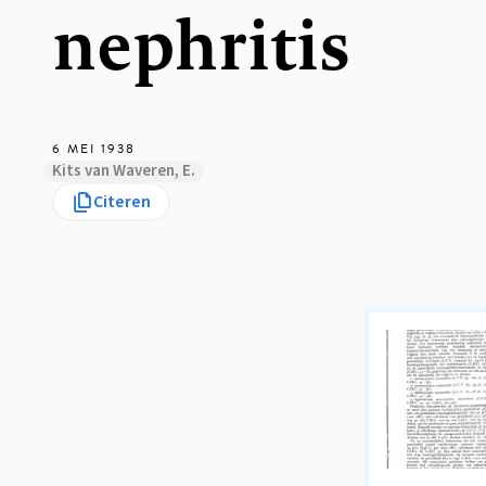
nephritis
6 MEI 1938
Kits van Waveren, E.
Citeren