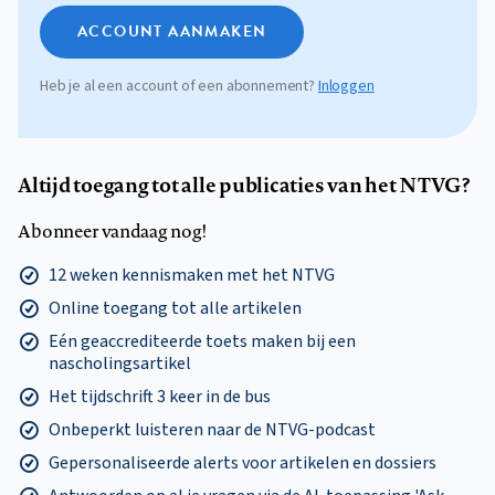
ACCOUNT AANMAKEN
Heb je al een account of een abonnement?
Inloggen
Altijd toegang tot alle publicaties van het NTVG?
Abonneer vandaag nog!
12 weken kennismaken met het NTVG
Online toegang tot alle artikelen
Eén geaccrediteerde toets maken bij een
nascholingsartikel
Het tijdschrift 3 keer in de bus
Onbeperkt luisteren naar de NTVG-podcast
Gepersonaliseerde alerts voor artikelen en dossiers