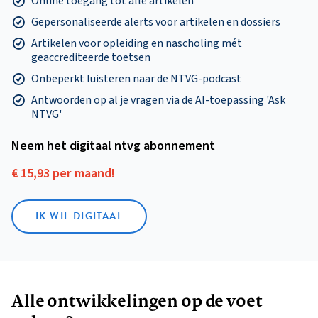
Online toegang tot alle artikelen
Gepersonaliseerde alerts voor artikelen en dossiers
Artikelen voor opleiding en nascholing mét
geaccrediteerde toetsen
Onbeperkt luisteren naar de NTVG-podcast
Antwoorden op al je vragen via de AI-toepassing 'Ask
NTVG'
Neem het digitaal ntvg abonnement
€ 15,93 per maand!
IK WIL DIGITAAL
Alle ontwikkelingen op de voet