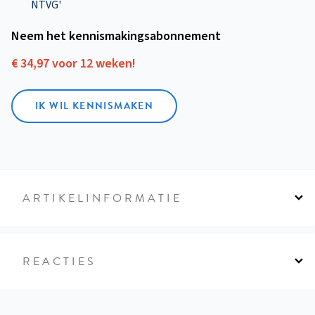
NTVG'
Neem het kennismakings­abonnement
€ 34,97 voor 12 weken!
IK WIL KENNISMAKEN
ARTIKELINFORMATIE
REACTIES