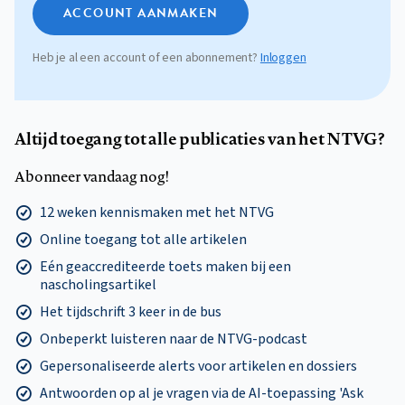
ACCOUNT AANMAKEN
Heb je al een account of een abonnement?
Inloggen
Altijd toegang tot alle publicaties van het NTVG?
Abonneer vandaag nog!
12 weken kennismaken met het NTVG
Online toegang tot alle artikelen
Eén geaccrediteerde toets maken bij een
nascholingsartikel
Het tijdschrift 3 keer in de bus
Onbeperkt luisteren naar de NTVG-podcast
Gepersonaliseerde alerts voor artikelen en dossiers
Antwoorden op al je vragen via de AI-toepassing 'Ask