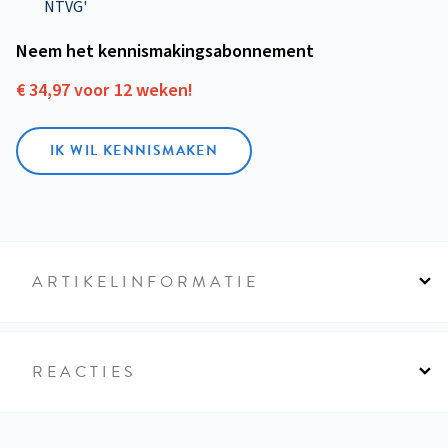
NTVG'
Neem het kennismakings­abonnement
€ 34,97 voor 12 weken!
IK WIL KENNISMAKEN
ARTIKELINFORMATIE
REACTIES