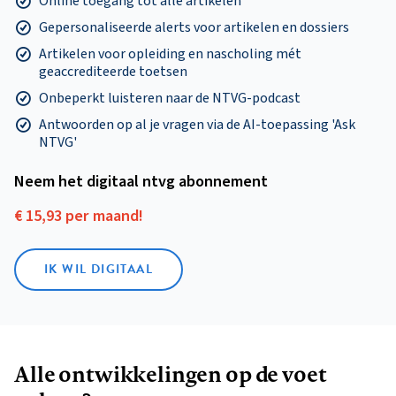
Online toegang tot alle artikelen
Gepersonaliseerde alerts voor artikelen en dossiers
Artikelen voor opleiding en nascholing mét
geaccrediteerde toetsen
Onbeperkt luisteren naar de NTVG-podcast
Antwoorden op al je vragen via de AI-toepassing 'Ask
NTVG'
Neem het digitaal ntvg abonnement
€ 15,93 per maand!
IK WIL DIGITAAL
Alle ontwikkelingen op de voet