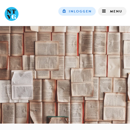
INLOGGEN
MENU
Top
navigation