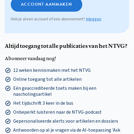
ACCOUNT AANMAKEN
Heb je al een account of een abonnement?
Inloggen
Altijd toegang tot alle publicaties van het NTVG?
Abonneer vandaag nog!
12 weken kennismaken met het NTVG
Online toegang tot alle artikelen
Eén geaccrediteerde toets maken bij een
nascholingsartikel
Het tijdschrift 3 keer in de bus
Onbeperkt luisteren naar de NTVG-podcast
Gepersonaliseerde alerts voor artikelen en dossiers
Antwoorden op al je vragen via de AI-toepassing 'Ask