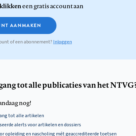
 klikken
een gratis account aan
NT AANMAKEN
ccount of een abonnement?
Inloggen
egang tot alle publicaties van het NTVG
andaag nog!
ng tot alle artikelen
eerde alerts voor artikelen en dossiers
oor opleiding en nascholing mét geaccrediteerde toetsen