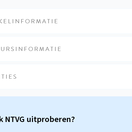
KELINFORMATIE
EURSINFORMATIE
TIES
sk NTVG uitproberen?