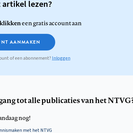
t artikel lezen?
 klikken
een gratis account aan
NT AANMAKEN
ccount of een abonnement?
Inloggen
egang tot alle publicaties van het NTVG
andaag nog!
ennismaken met het NTVG