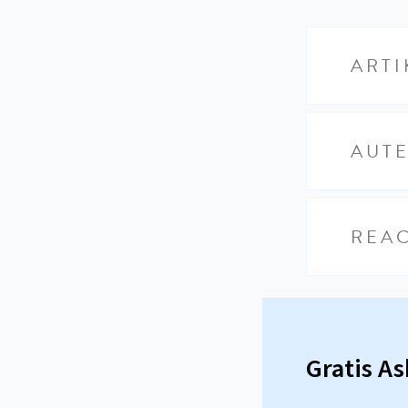
ARTI
AUT
REAC
Gratis A