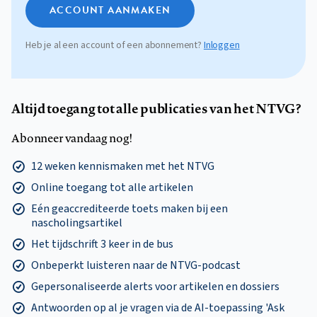
ACCOUNT AANMAKEN
Heb je al een account of een abonnement?
Inloggen
Altijd toegang tot alle publicaties van het NTVG?
Abonneer vandaag nog!
12 weken kennismaken met het NTVG
Online toegang tot alle artikelen
Eén geaccrediteerde toets maken bij een
nascholingsartikel
Het tijdschrift 3 keer in de bus
Onbeperkt luisteren naar de NTVG-podcast
Gepersonaliseerde alerts voor artikelen en dossiers
Antwoorden op al je vragen via de AI-toepassing 'Ask