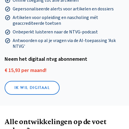
Online toegang tot alle artikelen
Gepersonaliseerde alerts voor artikelen en dossiers
Artikelen voor opleiding en nascholing mét
geaccrediteerde toetsen
Onbeperkt luisteren naar de NTVG-podcast
Antwoorden op al je vragen via de AI-toepassing 'Ask
NTVG'
Neem het digitaal ntvg abonnement
€ 15,93 per maand!
IK WIL DIGITAAL
Alle ontwikkelingen op de voet