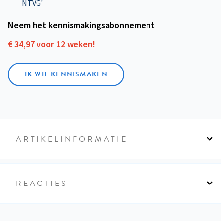
NTVG'
Neem het kennismakings­abonnement
€ 34,97 voor 12 weken!
IK WIL KENNISMAKEN
ARTIKELINFORMATIE
REACTIES