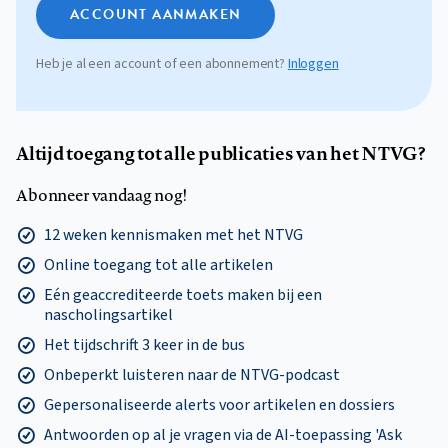
ACCOUNT AANMAKEN
Heb je al een account of een abonnement?
Inloggen
Altijd toegang tot alle publicaties van het NTVG?
Abonneer vandaag nog!
12 weken kennismaken met het NTVG
Online toegang tot alle artikelen
Eén geaccrediteerde toets maken bij een
nascholingsartikel
Het tijdschrift 3 keer in de bus
Onbeperkt luisteren naar de NTVG-podcast
Gepersonaliseerde alerts voor artikelen en dossiers
Antwoorden op al je vragen via de AI-toepassing 'Ask