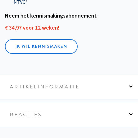
NTVG'
Neem het kennismakings­abonnement
€ 34,97 voor 12 weken!
IK WIL KENNISMAKEN
ARTIKELINFORMATIE
REACTIES