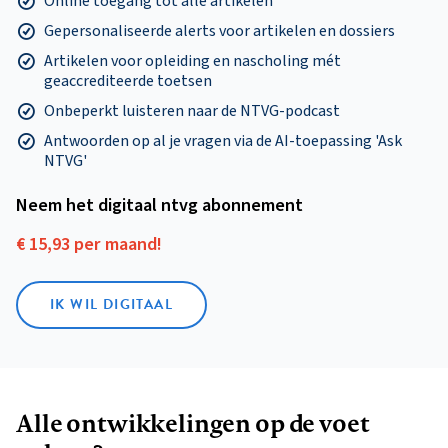
Online toegang tot alle artikelen
Gepersonaliseerde alerts voor artikelen en dossiers
Artikelen voor opleiding en nascholing mét
geaccrediteerde toetsen
Onbeperkt luisteren naar de NTVG-podcast
Antwoorden op al je vragen via de AI-toepassing 'Ask
NTVG'
Neem het digitaal ntvg abonnement
€ 15,93 per maand!
IK WIL DIGITAAL
Alle ontwikkelingen op de voet