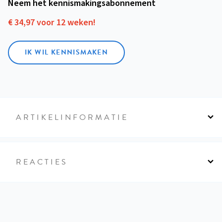
Neem het kennismakings­abonnement
€ 34,97 voor 12 weken!
IK WIL KENNISMAKEN
ARTIKELINFORMATIE
REACTIES