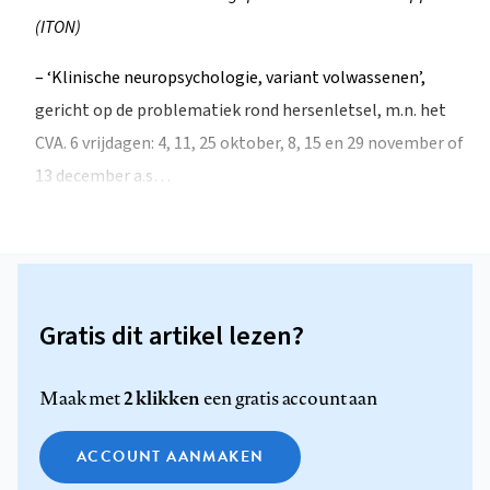
(ITON)
– ‘Klinische neuropsychologie, variant volwassenen’,
gericht op de problematiek rond hersenletsel, m.n. het
CVA. 6 vrijdagen: 4, 11, 25 oktober, 8, 15 en 29 november of
13 december a.s…
Gratis dit artikel lezen?
2 klikken
Maak met
een gratis account aan
ACCOUNT AANMAKEN