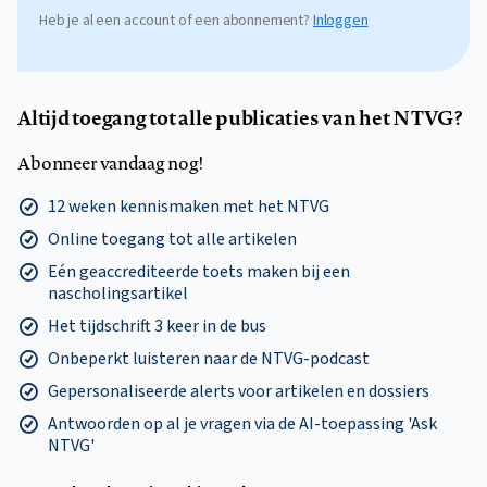
Heb je al een account of een abonnement?
Inloggen
Altijd toegang tot alle publicaties van het NTVG?
Abonneer vandaag nog!
12 weken kennismaken met het NTVG
Online toegang tot alle artikelen
Eén geaccrediteerde toets maken bij een
nascholingsartikel
Het tijdschrift 3 keer in de bus
Onbeperkt luisteren naar de NTVG-podcast
Gepersonaliseerde alerts voor artikelen en dossiers
Antwoorden op al je vragen via de AI-toepassing 'Ask
NTVG'