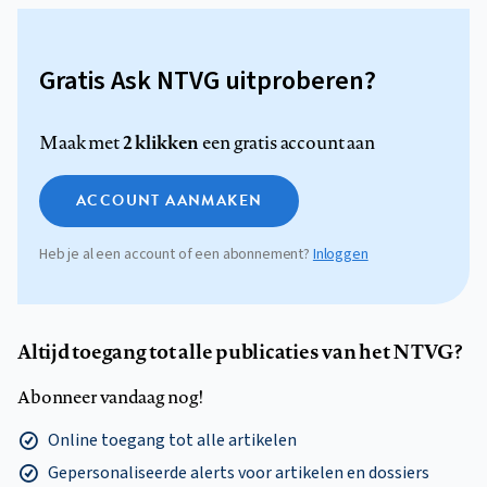
Gratis Ask NTVG uitproberen?
2 klikken
Maak met
een gratis account aan
ACCOUNT AANMAKEN
Heb je al een account of een abonnement?
Inloggen
Altijd toegang tot alle publicaties van het NTVG?
Abonneer vandaag nog!
Online toegang tot alle artikelen
Gepersonaliseerde alerts voor artikelen en dossiers