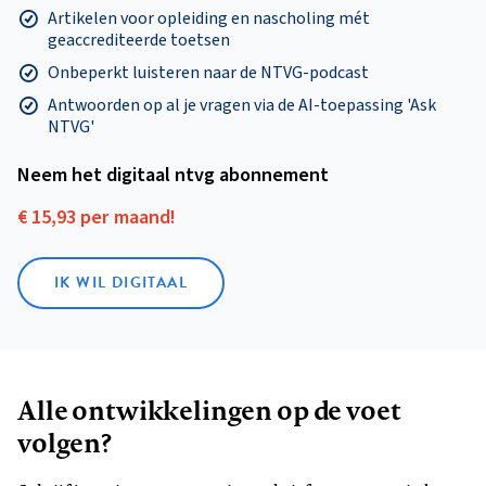
Artikelen voor opleiding en nascholing mét
geaccrediteerde toetsen
Onbeperkt luisteren naar de NTVG-podcast
Antwoorden op al je vragen via de AI-toepassing 'Ask
NTVG'
Neem het digitaal ntvg abonnement
€ 15,93 per maand!
IK WIL DIGITAAL
Alle ontwikkelingen op de voet
volgen?