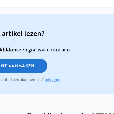
t artikel lezen?
 klikken
een gratis account aan
NT AANMAKEN
ccount of een abonnement?
Inloggen