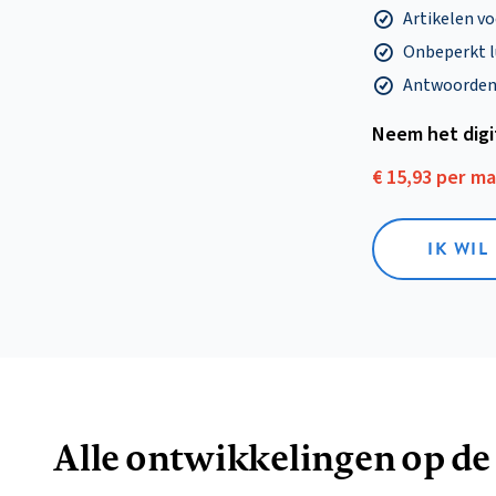
Artikelen v
Onbeperkt l
Antwoorden o
Neem het dig
€ 15,93 per m
IK WIL
Alle ontwikkelingen op de