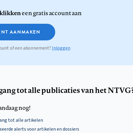
 klikken
een gratis account aan
NT AANMAKEN
ccount of een abonnement?
Inloggen
egang tot alle publicaties van het NTVG
andaag nog!
ng tot alle artikelen
eerde alerts voor artikelen en dossiers