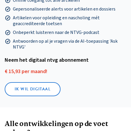
Online toegang tot alle artikelen
Gepersonaliseerde alerts voor artikelen en dossiers
Artikelen voor opleiding en nascholing mét
geaccrediteerde toetsen
Onbeperkt luisteren naar de NTVG-podcast
Antwoorden op al je vragen via de AI-toepassing 'Ask
NTVG'
Neem het digitaal ntvg abonnement
€ 15,93 per maand!
IK WIL DIGITAAL
Alle ontwikkelingen op de voet