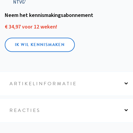
NTVG'
Neem het kennismakings­abonnement
€ 34,97 voor 12 weken!
IK WIL KENNISMAKEN
ARTIKELINFORMATIE
REACTIES