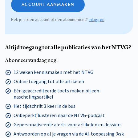
ACCOUNT AANMAKEN
Heb je al een account of een abonnement?
Inloggen
Altijd toegang tot alle publicaties van het NTVG?
Abonneer vandaag nog!
12 weken kennismaken met het NTVG
Online toegang tot alle artikelen
Eén geaccrediteerde toets maken bij een
nascholingsartikel
Het tijdschrift 3 keer in de bus
Onbeperkt luisteren naar de NTVG-podcast
Gepersonaliseerde alerts voor artikelen en dossiers
Antwoorden op al je vragen via de AI-toepassing 'Ask