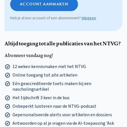
ACCOUNT AANMAKEN
Heb je al een account of een abonnement?
Inloggen
Altijd toegang tot alle publicaties van het NTVG?
Abonneer vandaag nog!
12 weken kennismaken met het NTVG
Online toegang tot alle artikelen
Eén geaccrediteerde toets maken bij een
nascholingsartikel
Het tijdschrift 3 keer in de bus
Onbeperkt luisteren naar de NTVG-podcast
Gepersonaliseerde alerts voor artikelen en dossiers
Antwoorden op al je vragen via de AI-toepassing 'Ask