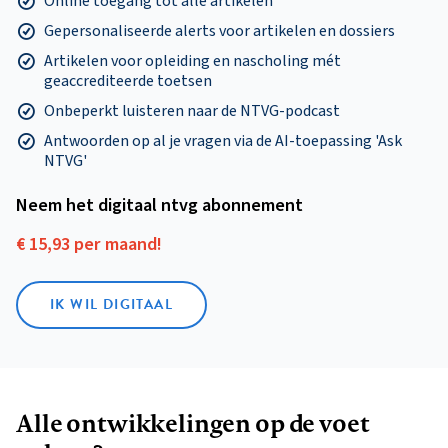
Online toegang tot alle artikelen
Gepersonaliseerde alerts voor artikelen en dossiers
Artikelen voor opleiding en nascholing mét
geaccrediteerde toetsen
Onbeperkt luisteren naar de NTVG-podcast
Antwoorden op al je vragen via de AI-toepassing 'Ask
NTVG'
Neem het digitaal ntvg abonnement
€ 15,93 per maand!
IK WIL DIGITAAL
Alle ontwikkelingen op de voet