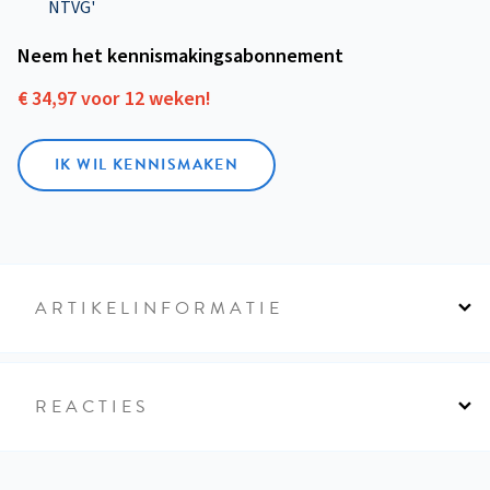
NTVG'
Neem het kennismakings­abonnement
€ 34,97 voor 12 weken!
IK WIL KENNISMAKEN
ARTIKELINFORMATIE
REACTIES