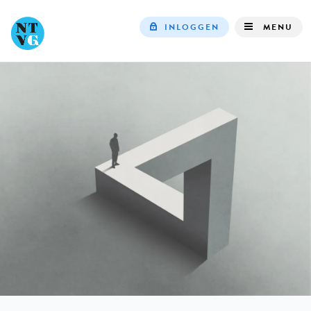
INLOGGEN
MENU
Top
navigation