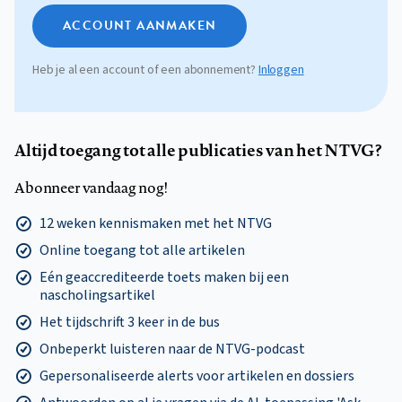
ACCOUNT AANMAKEN
Heb je al een account of een abonnement?
Inloggen
Altijd toegang tot alle publicaties van het NTVG?
Abonneer vandaag nog!
12 weken kennismaken met het NTVG
Online toegang tot alle artikelen
Eén geaccrediteerde toets maken bij een
nascholingsartikel
Het tijdschrift 3 keer in de bus
Onbeperkt luisteren naar de NTVG-podcast
Gepersonaliseerde alerts voor artikelen en dossiers