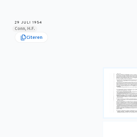
29 JULI 1954
Conn, H.F.
Citeren