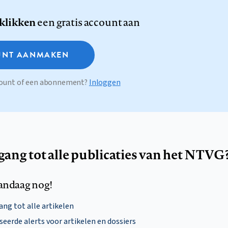
 klikken
een gratis account aan
NT AANMAKEN
ccount of een abonnement?
Inloggen
egang tot alle publicaties van het NTVG
andaag nog!
ng tot alle artikelen
eerde alerts voor artikelen en dossiers