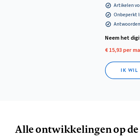
Artikelen v
Onbeperkt l
Antwoorden o
Neem het dig
€ 15,93 per m
IK WIL
Alle ontwikkelingen op de