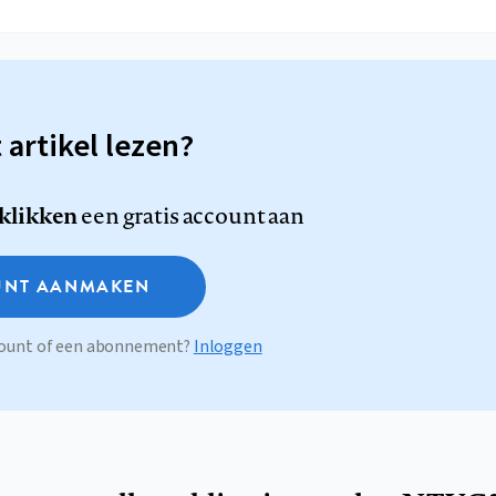
t artikel lezen?
 klikken
een gratis account aan
NT AANMAKEN
ccount of een abonnement?
Inloggen