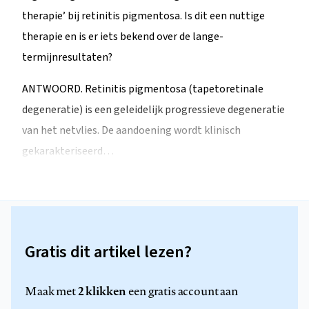
therapie’ bij retinitis pigmentosa. Is dit een nuttige
therapie en is er iets bekend over de lange-
termijnresultaten?
ANTWOORD. Retinitis pigmentosa (tapetoretinale
degeneratie) is een geleidelijk progressieve degeneratie
van het netvlies. De aandoening wordt klinisch
gekarakteriseerd…
Gratis dit artikel lezen?
2 klikken
Maak met
een gratis account aan