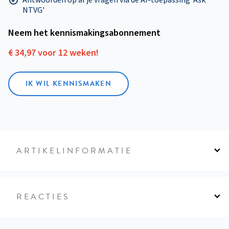
NTVG'
Neem het kennismakings­abonnement
€ 34,97 voor 12 weken!
IK WIL KENNISMAKEN
ARTIKELINFORMATIE
REACTIES