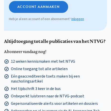
ACCOUNT AANMAKEN
Heb je al een account of een abonnement?
Inloggen
Altijd toegang tot alle publicaties van het NTVG?
Abonneer vandaag nog!
12 weken kennismaken met het NTVG
Online toegang tot alle artikelen
Eén geaccrediteerde toets maken bij een
nascholingsartikel
Het tijdschrift 3 keer in de bus
Onbeperkt luisteren naar de NTVG-podcast
Gepersonaliseerde alerts voor artikelen en dossiers
Antwoorden op al je vragen via de AI-toepassing 'Ask