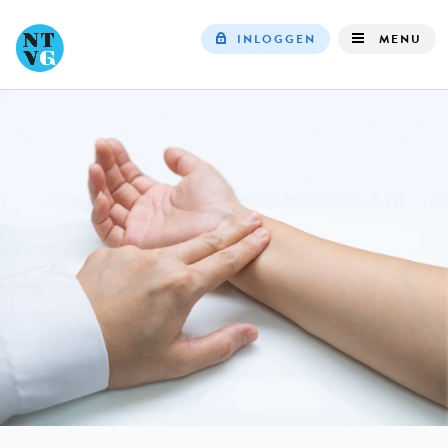
INLOGGEN
MENU
Top
navigation