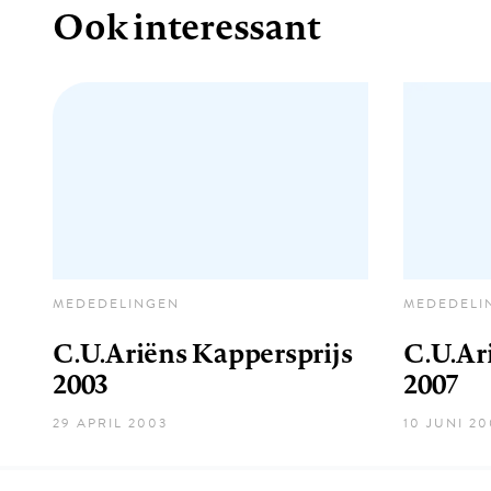
Ook interessant
MEDEDELINGEN
MEDEDELI
C.U.Ariëns Kappersprijs
C.U.Ar
2003
2007
29 APRIL 2003
10 JUNI 20