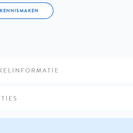
L KENNISMAKEN
KELINFORMATIE
TIES