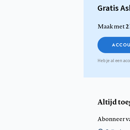
Gratis A
Maak met
2
ACCOU
Heb je al een a
Altijd to
Abonneer v