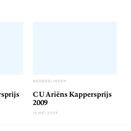
MEDEDELINGEN
sprijs
CU Ariëns Kappersprijs
2009
15 MEI 2009