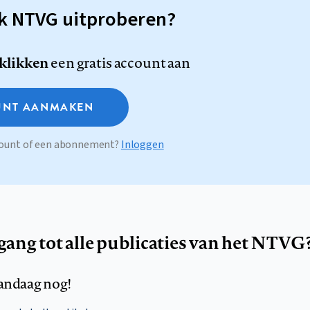
sk NTVG uitproberen?
 klikken
een gratis account aan
NT AANMAKEN
ccount of een abonnement?
Inloggen
egang tot alle publicaties van het NTVG
andaag nog!