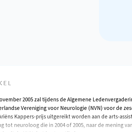
KEL
ovember 2005 zal tijdens de Algemene Ledenvergaderi
rlandse Vereniging voor Neurologie (NVN) voor de ze
Ariëns Kappers-prijs uitgereikt worden aan de arts-assis
ng tot neuroloog die in 2004 of 2005, naar de mening va