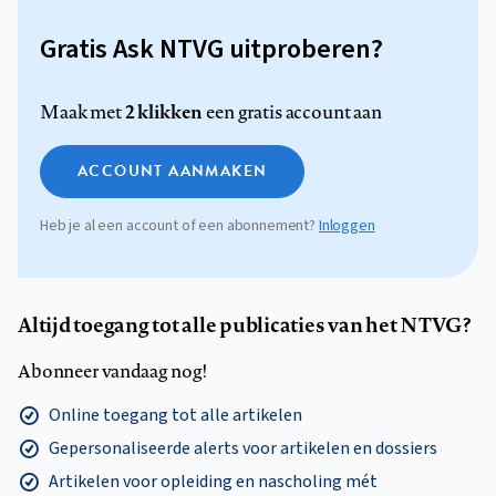
Gratis Ask NTVG uitproberen?
2 klikken
Maak met
een gratis account aan
ACCOUNT AANMAKEN
Heb je al een account of een abonnement?
Inloggen
Altijd toegang tot alle publicaties van het NTVG?
Abonneer vandaag nog!
Online toegang tot alle artikelen
Gepersonaliseerde alerts voor artikelen en dossiers
Artikelen voor opleiding en nascholing mét