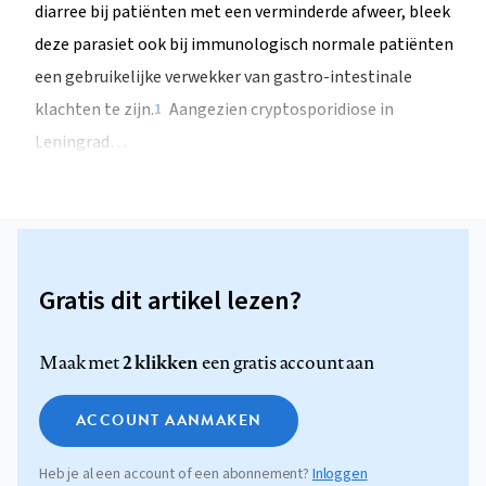
diarree bij patiënten met een verminderde afweer, bleek
deze parasiet ook bij immunologisch normale patiënten
een gebruikelijke verwekker van gastro-intestinale
klachten te zijn.
Aangezien cryptosporidiose in
1
Leningrad…
Gratis dit artikel lezen?
2 klikken
Maak met
een gratis account aan
ACCOUNT AANMAKEN
Heb je al een account of een abonnement?
Inloggen