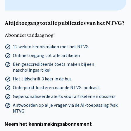
Altijd toegang tot alle publicaties van het NTVG?
Abonneer vandaag nog!
12 weken kennismaken met het NTVG
Online toegang tot alle artikelen
Eén geaccrediteerde toets maken bij een
nascholingsartikel
Het tijdschrift 3 keer in de bus
Onbeperkt luisteren naar de NTVG-podcast
Gepersonaliseerde alerts voor artikelen en dossiers
Antwoorden op al je vragen via de AI-toepassing 'Ask
NTVG'
Neem het kennismakings­abonnement