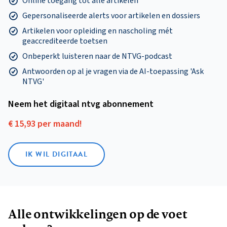
Online toegang tot alle artikelen
Gepersonaliseerde alerts voor artikelen en dossiers
Artikelen voor opleiding en nascholing mét
geaccrediteerde toetsen
Onbeperkt luisteren naar de NTVG-podcast
Antwoorden op al je vragen via de AI-toepassing 'Ask
NTVG'
Neem het digitaal ntvg abonnement
€ 15,93 per maand!
IK WIL DIGITAAL
Alle ontwikkelingen op de voet