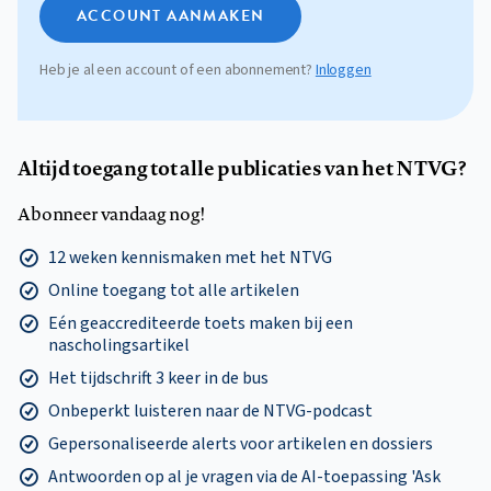
ACCOUNT AANMAKEN
Heb je al een account of een abonnement?
Inloggen
Altijd toegang tot alle publicaties van het NTVG?
Abonneer vandaag nog!
12 weken kennismaken met het NTVG
Online toegang tot alle artikelen
Eén geaccrediteerde toets maken bij een
nascholingsartikel
Het tijdschrift 3 keer in de bus
Onbeperkt luisteren naar de NTVG-podcast
Gepersonaliseerde alerts voor artikelen en dossiers
Antwoorden op al je vragen via de AI-toepassing 'Ask