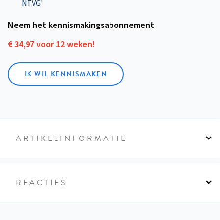
NTVG'
Neem het kennismakings­abonnement
€ 34,97 voor 12 weken!
IK WIL KENNISMAKEN
ARTIKELINFORMATIE
REACTIES