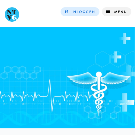
INLOGGEN
MENU
Top
navigation