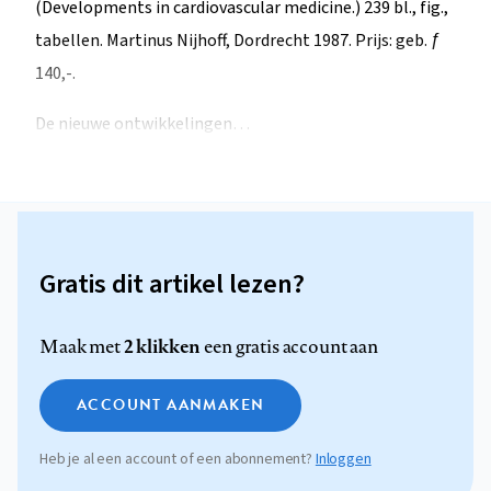
(Developments in cardiovascular medicine.) 239 bl., fig.,
tabellen. Martinus Nijhoff, Dordrecht 1987. Prijs: geb. ƒ
140,-.
De nieuwe ontwikkelingen…
Gratis dit artikel lezen?
2 klikken
Maak met
een gratis account aan
ACCOUNT AANMAKEN
Heb je al een account of een abonnement?
Inloggen