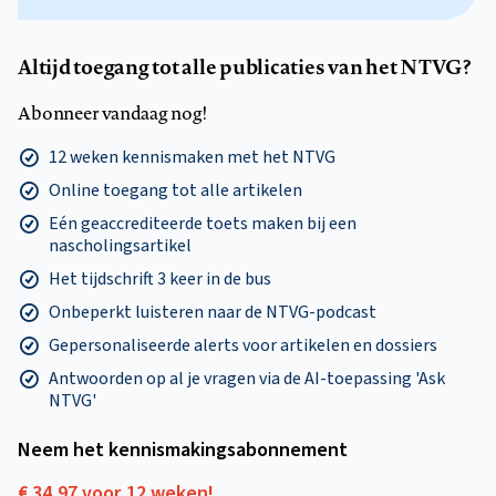
Altijd toegang tot alle publicaties van het NTVG?
Abonneer vandaag nog!
12 weken kennismaken met het NTVG
Online toegang tot alle artikelen
Eén geaccrediteerde toets maken bij een
nascholingsartikel
Het tijdschrift 3 keer in de bus
Onbeperkt luisteren naar de NTVG-podcast
Gepersonaliseerde alerts voor artikelen en dossiers
Antwoorden op al je vragen via de AI-toepassing 'Ask
NTVG'
Neem het kennismakings­abonnement
€ 34,97 voor 12 weken!