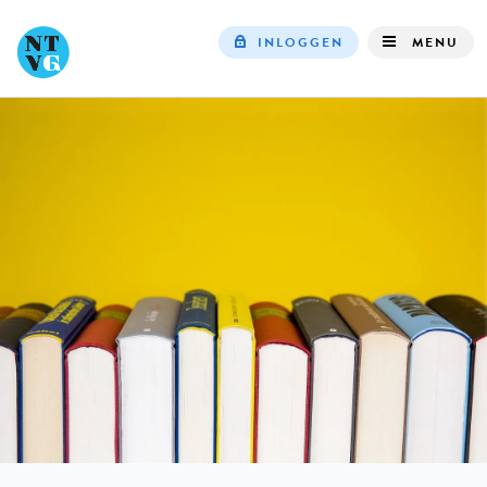
INLOGGEN
MENU
Top
navigation