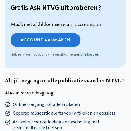
Gratis Ask NTVG uitproberen?
2 klikken
Maak met
een gratis account aan
ACCOUNT AANMAKEN
Heb je al een account of een abonnement?
Inloggen
Altijd toegang tot alle publicaties van het NTVG?
Abonneer vandaag nog!
Online toegang tot alle artikelen
Gepersonaliseerde alerts voor artikelen en dossiers
Artikelen voor opleiding en nascholing mét
geaccrediteerde toetsen