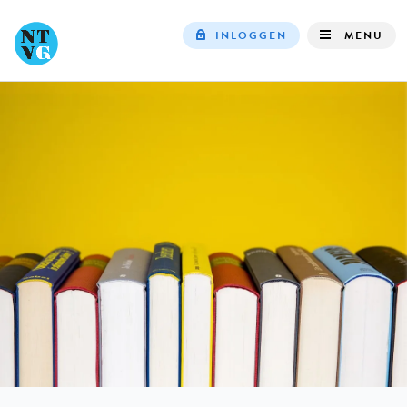
INLOGGEN
MENU
Top
navigation