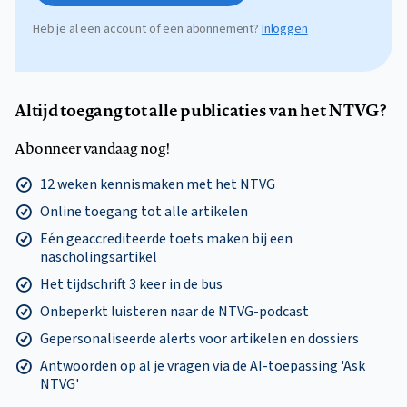
Heb je al een account of een abonnement?
Inloggen
Altijd toegang tot alle publicaties van het NTVG?
Abonneer vandaag nog!
12 weken kennismaken met het NTVG
Online toegang tot alle artikelen
Eén geaccrediteerde toets maken bij een
nascholingsartikel
Het tijdschrift 3 keer in de bus
Onbeperkt luisteren naar de NTVG-podcast
Gepersonaliseerde alerts voor artikelen en dossiers
Antwoorden op al je vragen via de AI-toepassing 'Ask
NTVG'