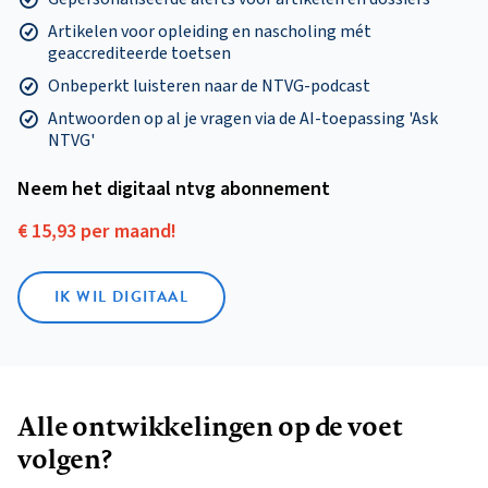
Artikelen voor opleiding en nascholing mét
geaccrediteerde toetsen
Onbeperkt luisteren naar de NTVG-podcast
Antwoorden op al je vragen via de AI-toepassing 'Ask
NTVG'
Neem het digitaal ntvg abonnement
€ 15,93 per maand!
IK WIL DIGITAAL
Alle ontwikkelingen op de voet
volgen?