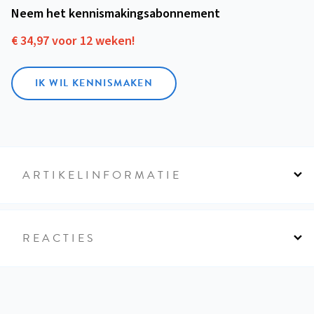
Neem het kennismakings­abonnement
€ 34,97 voor 12 weken!
IK WIL KENNISMAKEN
ARTIKELINFORMATIE
REACTIES