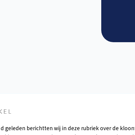
KEL
ijd geleden berichtten wij in deze rubriek over de kloo