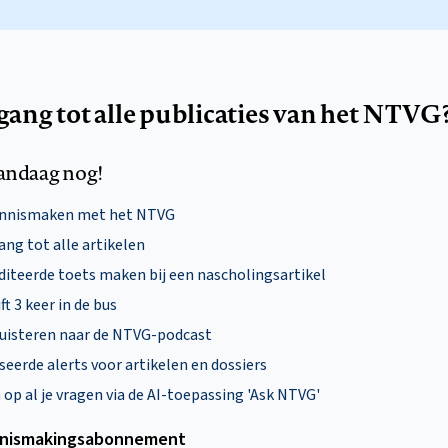
egang tot alle publicaties van het NTVG
andaag nog!
ennismaken met het NTVG
ng tot alle artikelen
diteerde toets maken bij een nascholingsartikel
ft 3 keer in de bus
uisteren naar de NTVG-podcast
eerde alerts voor artikelen en dossiers
p al je vragen via de AI-toepassing 'Ask NTVG'
nismakings­abonnement