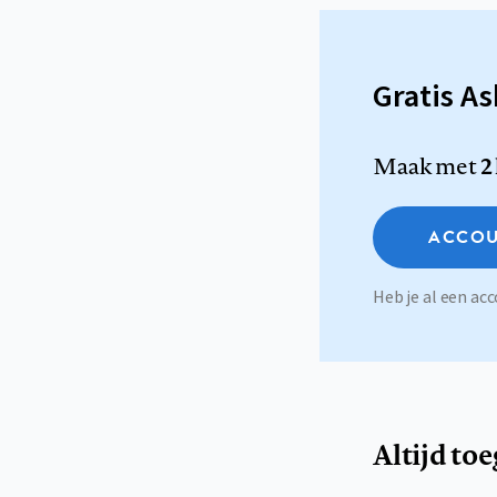
Gratis A
Maak met
2
ACCOU
Heb je al een a
Altijd to