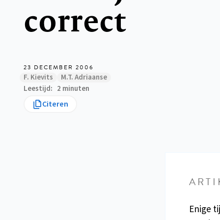
correct
23 DECEMBER 2006
F. Kievits
M.T. Adriaanse
Leestijd
2 minuten
Citeren
ARTI
Enige t