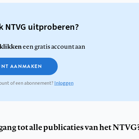
sk NTVG uitproberen?
 klikken
een gratis account aan
NT AANMAKEN
ccount of een abonnement?
Inloggen
egang tot alle publicaties van het NTVG