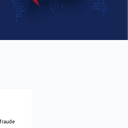
nfraude