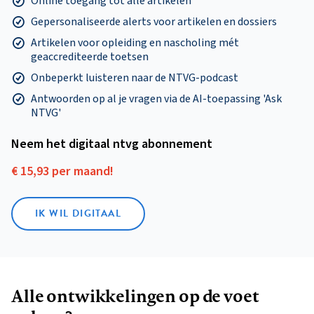
Online toegang tot alle artikelen
Gepersonaliseerde alerts voor artikelen en dossiers
Artikelen voor opleiding en nascholing mét
geaccrediteerde toetsen
Onbeperkt luisteren naar de NTVG-podcast
Antwoorden op al je vragen via de AI-toepassing 'Ask
NTVG'
Neem het digitaal ntvg abonnement
€ 15,93 per maand!
IK WIL DIGITAAL
Alle ontwikkelingen op de voet