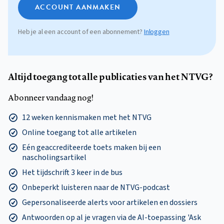
ACCOUNT AANMAKEN
Heb je al een account of een abonnement?
Inloggen
Altijd toegang tot alle publicaties van het NTVG?
Abonneer vandaag nog!
12 weken kennismaken met het NTVG
Online toegang tot alle artikelen
Eén geaccrediteerde toets maken bij een
nascholingsartikel
Het tijdschrift 3 keer in de bus
Onbeperkt luisteren naar de NTVG-podcast
Gepersonaliseerde alerts voor artikelen en dossiers
Antwoorden op al je vragen via de AI-toepassing 'Ask