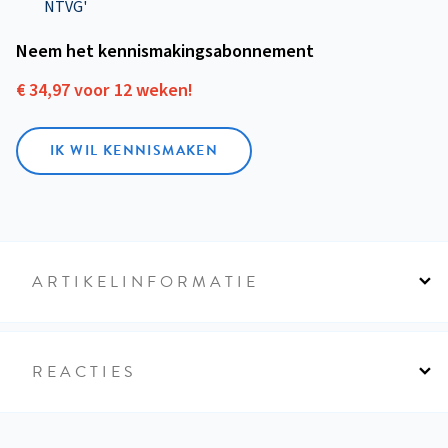
NTVG'
Neem het kennismakings­abonnement
€ 34,97 voor 12 weken!
IK WIL KENNISMAKEN
ARTIKELINFORMATIE
REACTIES