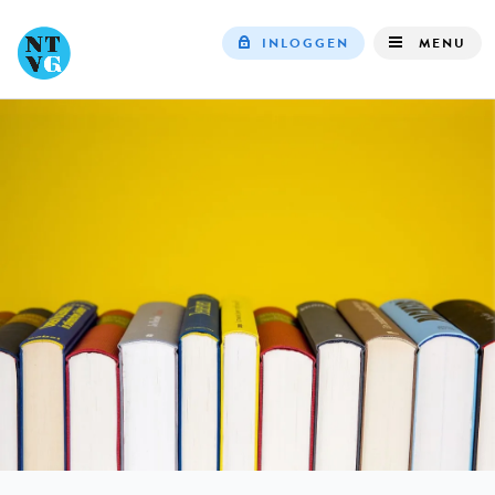
INLOGGEN
MENU
Top
navigation