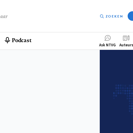
baar
ZOEKEN
Podcast
Compleme
Ask NTVG
Auteur
menu