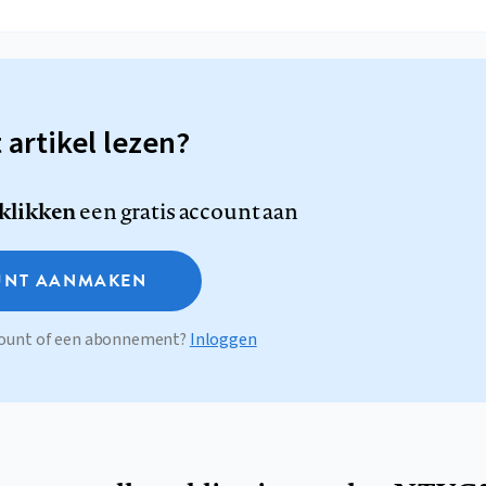
t artikel lezen?
 klikken
een gratis account aan
NT AANMAKEN
ccount of een abonnement?
Inloggen