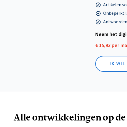
Artikelen v
Onbeperkt l
Antwoorden o
Neem het dig
€ 15,93 per m
IK WIL
Alle ontwikkelingen op de