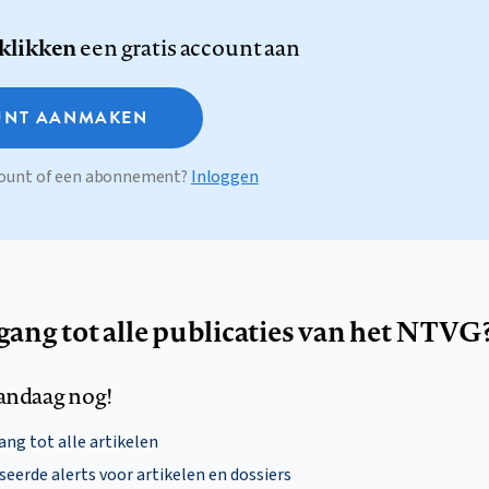
 klikken
een gratis account aan
NT AANMAKEN
ccount of een abonnement?
Inloggen
egang tot alle publicaties van het NTVG
andaag nog!
ng tot alle artikelen
eerde alerts voor artikelen en dossiers