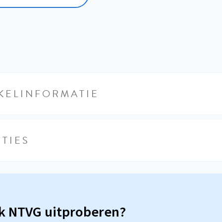
KELINFORMATIE
TIES
sk NTVG uitproberen?