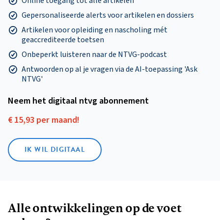
Online toegang tot alle artikelen
Gepersonaliseerde alerts voor artikelen en dossiers
Artikelen voor opleiding en nascholing mét
geaccrediteerde toetsen
Onbeperkt luisteren naar de NTVG-podcast
Antwoorden op al je vragen via de AI-toepassing 'Ask
NTVG'
Neem het digitaal ntvg abonnement
€ 15,93 per maand!
IK WIL DIGITAAL
Alle ontwikkelingen op de voet