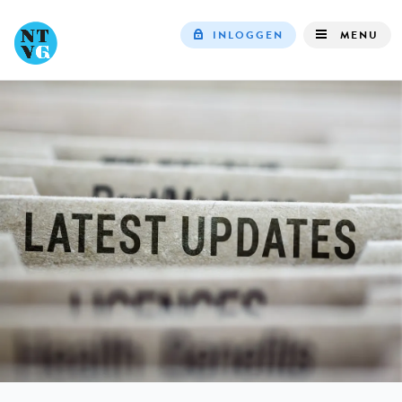
INLOGGEN
MENU
Top
navigation
IN