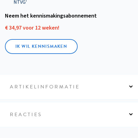
NTVG'
Neem het kennismakings­abonnement
€ 34,97 voor 12 weken!
IK WIL KENNISMAKEN
ARTIKELINFORMATIE
REACTIES