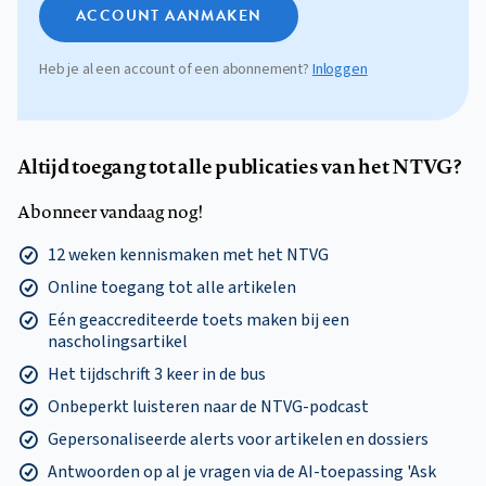
ACCOUNT AANMAKEN
Heb je al een account of een abonnement?
Inloggen
Altijd toegang tot alle publicaties van het NTVG?
Abonneer vandaag nog!
12 weken kennismaken met het NTVG
Online toegang tot alle artikelen
Eén geaccrediteerde toets maken bij een
nascholingsartikel
Het tijdschrift 3 keer in de bus
Onbeperkt luisteren naar de NTVG-podcast
Gepersonaliseerde alerts voor artikelen en dossiers
Antwoorden op al je vragen via de AI-toepassing 'Ask