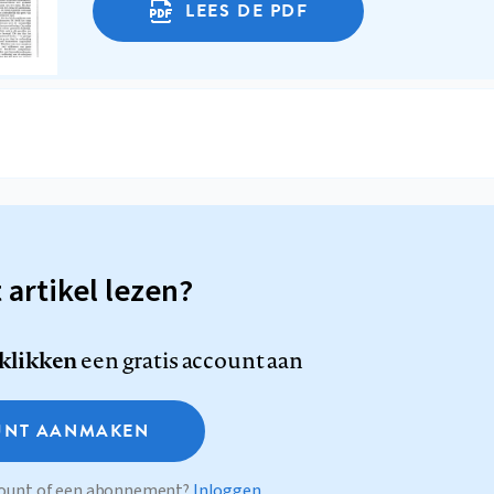
LEES DE PDF
t artikel lezen?
 klikken
een gratis account aan
NT AANMAKEN
ccount of een abonnement?
Inloggen