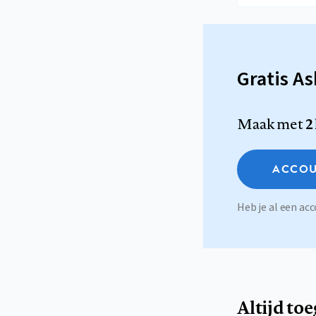
Gratis A
Maak met
2
ACCOU
Heb je al een a
Altijd to