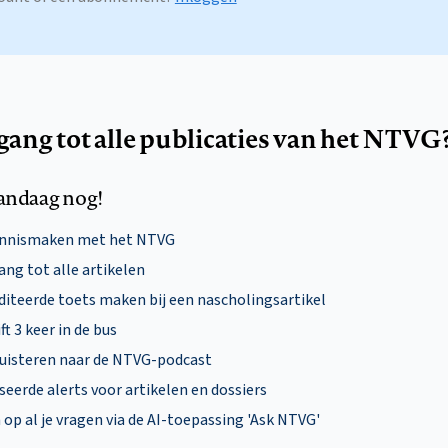
egang tot alle publicaties van het NTVG
andaag nog!
ennismaken met het NTVG
ng tot alle artikelen
diteerde toets maken bij een nascholingsartikel
ft 3 keer in de bus
uisteren naar de NTVG-podcast
eerde alerts voor artikelen en dossiers
p al je vragen via de AI-toepassing 'Ask NTVG'