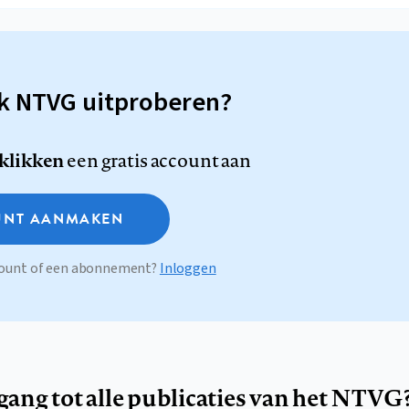
sk NTVG uitproberen?
 klikken
een gratis account aan
NT AANMAKEN
ccount of een abonnement?
Inloggen
egang tot alle publicaties van het NTVG