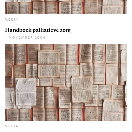
MEDIA
Handboek palliatieve zorg
4 NOVEMBER 2006
MEDIA