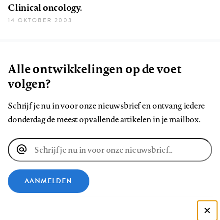
Clinical oncology.
14 OKTOBER 2003
Alle ontwikkelingen op de voet
volgen?
Schrijf je nu in voor onze nieuwsbrief en ontvang iedere
donderdag de meest opvallende artikelen in je mailbox.
E-
mailadres
AANMELDEN
VOLG ONS OP