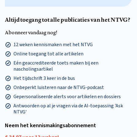
Altijd toegang tot alle publicaties van het NTVG?
Abonneer vandaag nog!
12 weken kennismaken met het NTVG
Online toegang tot alle artikelen
Eén geaccrediteerde toets maken bij een
nascholingsartikel
Het tijdschrift 3 keer in de bus
Onbeperkt luisteren naar de NTVG-podcast
Gepersonaliseerde alerts voor artikelen en dossiers
Antwoorden op al je vragen via de AI-toepassing 'Ask
NTVG'
Neem het kennismakings­abonnement