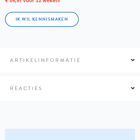
€ 34,97 voor 12 weken!
IK WIL KENNISMAKEN
ARTIKELINFORMATIE
REACTIES