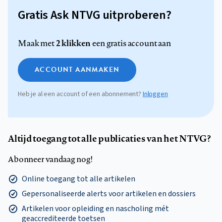
Gratis Ask NTVG uitproberen?
2 klikken
Maak met
een gratis account aan
ACCOUNT AANMAKEN
Heb je al een account of een abonnement?
Inloggen
Altijd toegang tot alle publicaties van het NTVG?
Abonneer vandaag nog!
Online toegang tot alle artikelen
Gepersonaliseerde alerts voor artikelen en dossiers
Artikelen voor opleiding en nascholing mét
geaccrediteerde toetsen