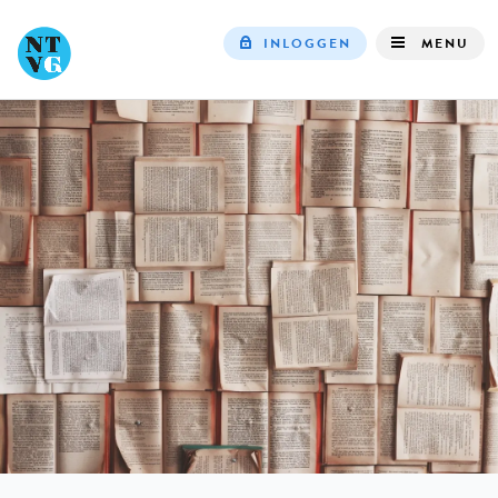
INLOGGEN
MENU
Top
navigation