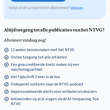
Heb je al een account of een abonnement?
Inloggen
Altijd toegang tot alle publicaties van het NTVG?
Abonneer vandaag nog!
12 weken kennismaken met het NTVG
Online toegang tot alle artikelen
Eén geaccrediteerde toets maken bij een
nascholingsartikel
Het tijdschrift 3 keer in de bus
Onbeperkt luisteren naar de NTVG-podcast
Gepersonaliseerde alerts voor artikelen en dossiers
Antwoorden op al je vragen via de AI-toepassing 'Ask
NTVG'