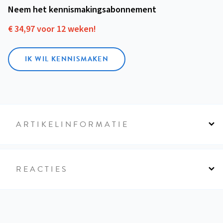
Neem het kennismakings­abonnement
€ 34,97 voor 12 weken!
IK WIL KENNISMAKEN
ARTIKELINFORMATIE
REACTIES