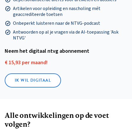
Artikelen voor opleiding en nascholing mét
geaccrediteerde toetsen
Onbeperkt luisteren naar de NTVG-podcast
Antwoorden op al je vragen via de AI-toepassing 'Ask
NTVG'
Neem het digitaal ntvg abonnement
€ 15,93 per maand!
IK WIL DIGITAAL
Alle ontwikkelingen op de voet
volgen?