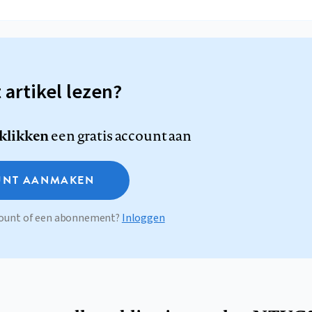
t artikel lezen?
 klikken
een gratis account aan
NT AANMAKEN
ccount of een abonnement?
Inloggen