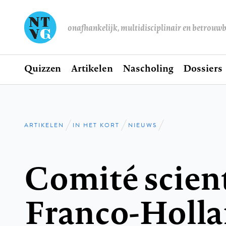
onafhankelijk, multidisciplinair en betrouw
Home
Quizzen
Artikelen
Nascholing
Dossiers
Hoofdnavigatie
ARTIKELEN
IN HET KORT
NIEUWS
Kruimelpad
Comité scien
Franco-Holla