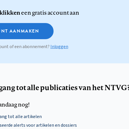
 klikken
een gratis account aan
NT AANMAKEN
ccount of een abonnement?
Inloggen
egang tot alle publicaties van het NTVG
andaag nog!
ng tot alle artikelen
eerde alerts voor artikelen en dossiers