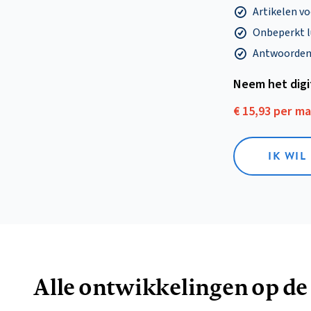
Artikelen v
Onbeperkt l
Antwoorden o
Neem het dig
€ 15,93 per m
IK WIL
Alle ontwikkelingen op de