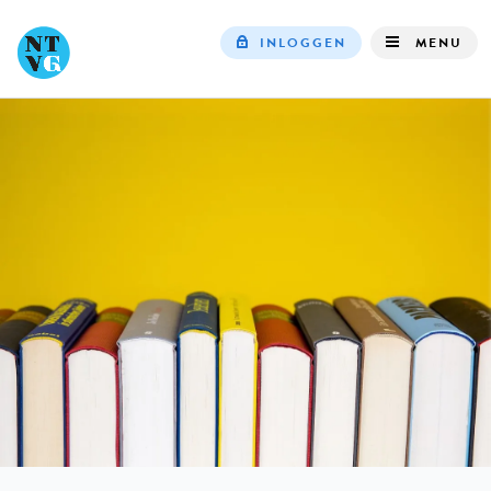
INLOGGEN
MENU
Top
navigation