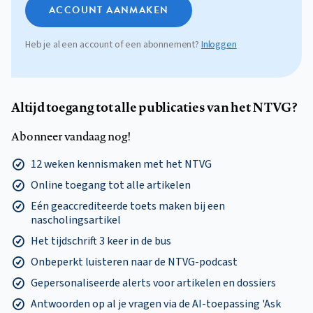
ACCOUNT AANMAKEN
Heb je al een account of een abonnement?
Inloggen
Altijd toegang tot alle publicaties van het NTVG?
Abonneer vandaag nog!
12 weken kennismaken met het NTVG
Online toegang tot alle artikelen
Eén geaccrediteerde toets maken bij een
nascholingsartikel
Het tijdschrift 3 keer in de bus
Onbeperkt luisteren naar de NTVG-podcast
Gepersonaliseerde alerts voor artikelen en dossiers
Antwoorden op al je vragen via de AI-toepassing 'Ask