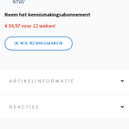
NTVG'
Neem het kennismakings­abonnement
€ 34,97 voor 12 weken!
IK WIL KENNISMAKEN
ARTIKELINFORMATIE
REACTIES