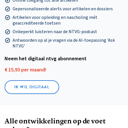
Online toegang tot alle artikelen
Gepersonaliseerde alerts voor artikelen en dossiers
Artikelen voor opleiding en nascholing mét
geaccrediteerde toetsen
Onbeperkt luisteren naar de NTVG-podcast
Antwoorden op al je vragen via de AI-toepassing 'Ask
NTVG'
Neem het digitaal ntvg abonnement
€ 15,93 per maand!
IK WIL DIGITAAL
Alle ontwikkelingen op de voet