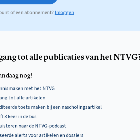
ccount of een abonnement?
Inloggen
egang tot alle publicaties van het NTVG
andaag nog!
ennismaken met het NTVG
ng tot alle artikelen
diteerde toets maken bij een nascholingsartikel
ft 3 keer in de bus
uisteren naar de NTVG-podcast
eerde alerts voor artikelen en dossiers