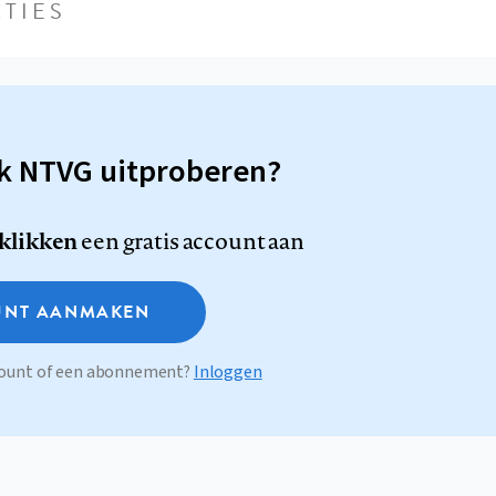
TIES
sk NTVG uitproberen?
 klikken
een gratis account aan
NT AANMAKEN
ccount of een abonnement?
Inloggen