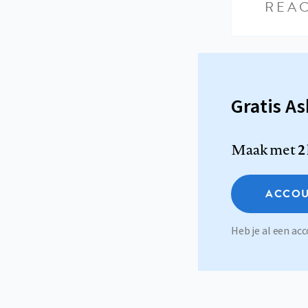
REAC
Gratis A
Maak met
2
ACCOU
Heb je al een a