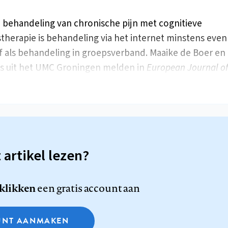
 behandeling van chronische pijn met cognitieve
therapie is behandeling via het internet minstens even
ef als behandeling in groepsverband. Maaike de Boer en
’s uit het UMC Groningen melden in
European Journal of
t artikel lezen?
 klikken
een gratis account aan
NT AANMAKEN