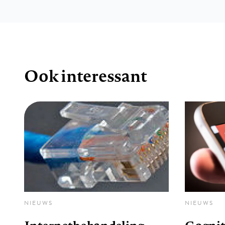
Ook interessant
NIEUWS
NIEUWS