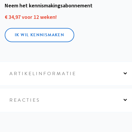
Neem het kennismakings­abonnement
€ 34,97 voor 12 weken!
IK WIL KENNISMAKEN
ARTIKELINFORMATIE
REACTIES