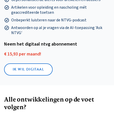
Artikelen voor opleiding en nascholing mét
geaccrediteerde toetsen
Onbeperkt luisteren naar de NTVG-podcast
Antwoorden op al je vragen via de AI-toepassing 'Ask
NTVG'
Neem het digitaal ntvg abonnement
€ 15,93 per maand!
IK WIL DIGITAAL
Alle ontwikkelingen op de voet
volgen?