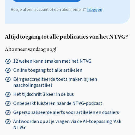
Heb je al een account of een abonnement?
Inloggen
Altijd toegang tot alle publicaties van het NTVG?
Abonneer vandaag nog!
12 weken kennismaken met het NTVG
Online toegang tot alle artikelen
Eén geaccrediteerde toets maken bij een
nascholingsartikel
Het tijdschrift 3 keer in de bus
Onbeperkt luisteren naar de NTVG-podcast
Gepersonaliseerde alerts voor artikelen en dossiers
Antwoorden op al je vragen via de AI-toepassing 'Ask
NTVG'