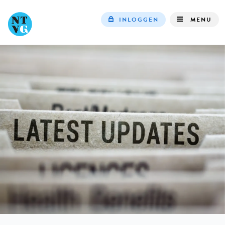
INLOGGEN
MENU
Top
navigation
IN