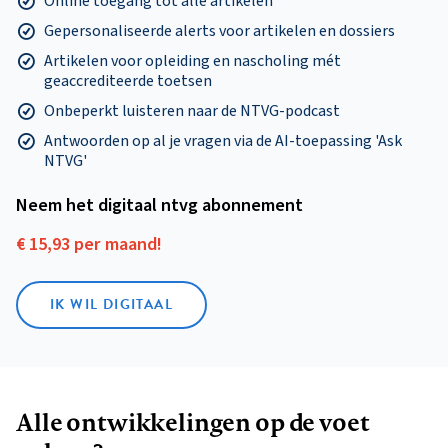
Online toegang tot alle artikelen
Gepersonaliseerde alerts voor artikelen en dossiers
Artikelen voor opleiding en nascholing mét
geaccrediteerde toetsen
Onbeperkt luisteren naar de NTVG-podcast
Antwoorden op al je vragen via de AI-toepassing 'Ask
NTVG'
Neem het digitaal ntvg abonnement
€ 15,93 per maand!
IK WIL DIGITAAL
Alle ontwikkelingen op de voet