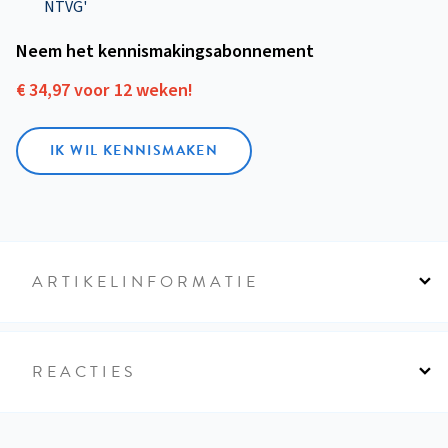
NTVG'
Neem het kennismakings­abonnement
€ 34,97 voor 12 weken!
IK WIL KENNISMAKEN
ARTIKELINFORMATIE
REACTIES