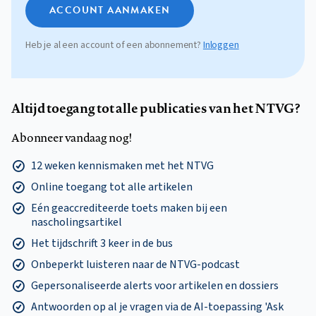
ACCOUNT AANMAKEN
Heb je al een account of een abonnement?
Inloggen
Altijd toegang tot alle publicaties van het NTVG?
Abonneer vandaag nog!
12 weken kennismaken met het NTVG
Online toegang tot alle artikelen
Eén geaccrediteerde toets maken bij een
nascholingsartikel
Het tijdschrift 3 keer in de bus
Onbeperkt luisteren naar de NTVG-podcast
Gepersonaliseerde alerts voor artikelen en dossiers
Antwoorden op al je vragen via de AI-toepassing 'Ask