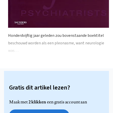
Honderdvijftig jaar geleden zou bovenstaande boektitel
beschouwd worden als een pleonasme, want neurologie
was…
Gratis dit artikel lezen?
2 klikken
Maak met
een gratis account aan