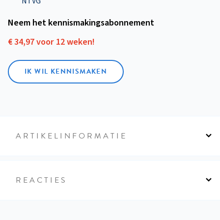
NTVG'
Neem het kennismakings­abonnement
€ 34,97 voor 12 weken!
IK WIL KENNISMAKEN
ARTIKELINFORMATIE
REACTIES