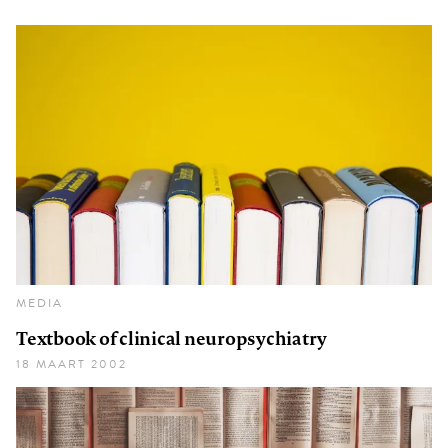
MEDIA
Textbook of clinical neuropsychiatry
18 MAART 2002