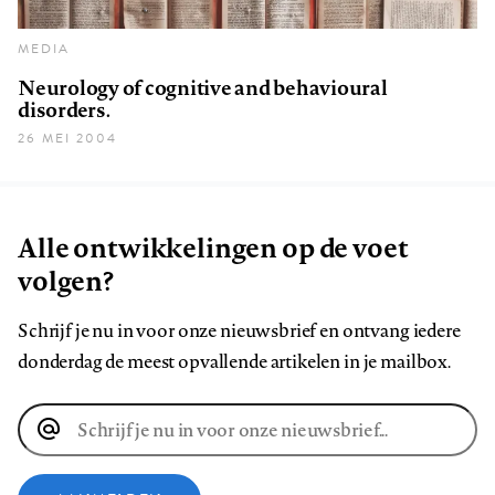
MEDIA
Neurology of cognitive and behavioural
disorders.
26 MEI 2004
Alle ontwikkelingen op de voet
volgen?
Schrijf je nu in voor onze nieuwsbrief en ontvang iedere
donderdag de meest opvallende artikelen in je mailbox.
E-
mailadres