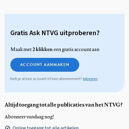
Gratis Ask NTVG uitproberen?
2 klikken
Maak met
een gratis account aan
ACCOUNT AANMAKEN
Heb je al een account of een abonnement?
Inloggen
Altijd toegang tot alle publicaties van het NTVG?
Abonneer vandaag nog!
Online toegang tot alle artikelen