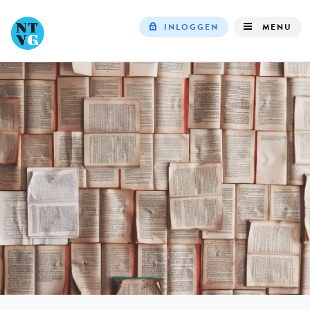
INLOGGEN
MENU
Top
navigation