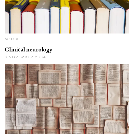
MEDIA
Clinical neurology
3 NOVEMBER 2004