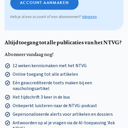
ACCOUNT AANMAKEN
Heb je al een account of een abonnement?
Inloggen
Altijd toegang tot alle publicaties van het NTVG?
Abonneer vandaag nog!
12 weken kennismaken met het NTVG
Online toegang tot alle artikelen
Eén geaccrediteerde toets maken bij een
nascholingsartikel
Het tijdschrift 3 keer in de bus
Onbeperkt luisteren naar de NTVG-podcast
Gepersonaliseerde alerts voor artikelen en dossiers
Antwoorden op al je vragen via de AI-toepassing 'Ask