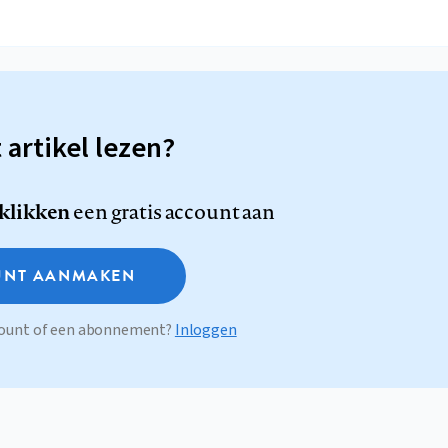
t artikel lezen?
 klikken
een gratis account aan
NT AANMAKEN
ccount of een abonnement?
Inloggen