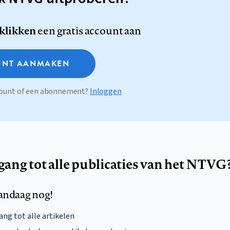
 klikken
een gratis account aan
NT AANMAKEN
ccount of een abonnement?
Inloggen
egang tot alle publicaties van het NTVG
andaag nog!
ng tot alle artikelen