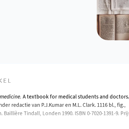
KEL
 medicine.
A textbook for medical students and doctors.
der redactie van P.J.Kumar en M.L. Clark. 1116 bl., fig.,
. Baillière Tindall, Londen 1990. ISBN 0-7020-1391-9. Prij