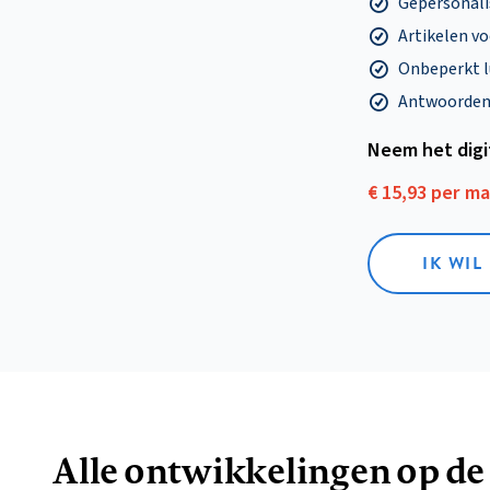
Gepersonalis
Artikelen v
Onbeperkt l
Antwoorden o
Neem het dig
€ 15,93 per m
IK WIL
Alle ontwikkelingen op de