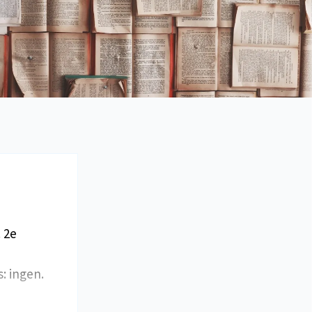
 2e
s: ingen.