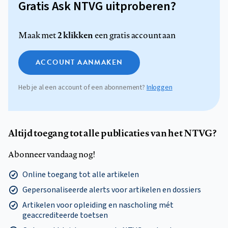
Gratis Ask NTVG uitproberen?
2 klikken
Maak met
een gratis account aan
ACCOUNT AANMAKEN
Heb je al een account of een abonnement?
Inloggen
Altijd toegang tot alle publicaties van het NTVG?
Abonneer vandaag nog!
Online toegang tot alle artikelen
Gepersonaliseerde alerts voor artikelen en dossiers
Artikelen voor opleiding en nascholing mét
geaccrediteerde toetsen