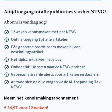
Altijd toegang tot alle publicaties van het NTVG?
Abonneer vandaag nog!
12 weken kennismaken met het NTVG
Online toegang tot alle artikelen
Eén geaccrediteerde toets maken bij een
nascholingsartikel
Het tijdschrift 3 keer in de bus
Onbeperkt luisteren naar de NTVG-podcast
Gepersonaliseerde alerts voor artikelen en dossiers
Antwoorden op al je vragen via de AI-toepassing 'Ask
NTVG'
Neem het kennismakings­abonnement
€ 34,97 voor 12 weken!