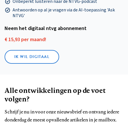
Onbeperkt luisteren naar de NTVG-podcast
Antwoorden op al je vragen via de AI-toepassing 'Ask
NTVG'
Neem het digitaal ntvg abonnement
€ 15,93 per maand!
IK WIL DIGITAAL
Alle ontwikkelingen op de voet
volgen?
Schrijf je nu in voor onze nieuwsbrief en ontvang iedere
donderdag de meest opvallende artikelen in je mailbox.