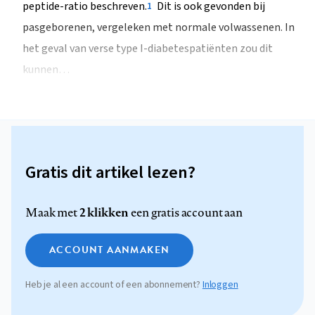
peptide-ratio beschreven.
Dit is ook gevonden bij
1
pasgeborenen, vergeleken met normale volwassenen. In
het geval van verse type I-diabetespatiënten zou dit
kunnen…
Gratis dit artikel lezen?
2 klikken
Maak met
een gratis account aan
ACCOUNT AANMAKEN
Heb je al een account of een abonnement?
Inloggen