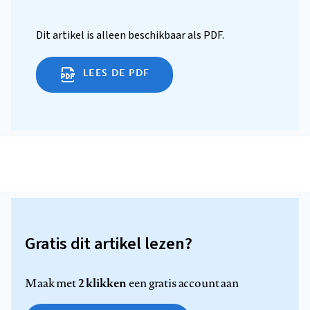
Dit artikel is alleen beschikbaar als PDF.
LEES DE PDF
Gratis dit artikel lezen?
2 klikken
Maak met
een gratis account aan