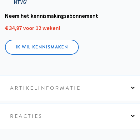
NTVG'
Neem het kennismakings­abonnement
€ 34,97 voor 12 weken!
IK WIL KENNISMAKEN
ARTIKELINFORMATIE
REACTIES