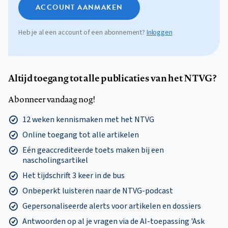
ACCOUNT AANMAKEN
Heb je al een account of een abonnement?
Inloggen
Altijd toegang tot alle publicaties van het NTVG?
Abonneer vandaag nog!
12 weken kennismaken met het NTVG
Online toegang tot alle artikelen
Eén geaccrediteerde toets maken bij een
nascholingsartikel
Het tijdschrift 3 keer in de bus
Onbeperkt luisteren naar de NTVG-podcast
Gepersonaliseerde alerts voor artikelen en dossiers
Antwoorden op al je vragen via de AI-toepassing 'Ask