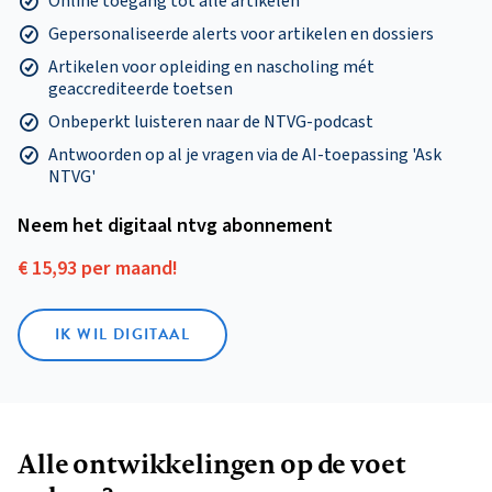
Online toegang tot alle artikelen
Gepersonaliseerde alerts voor artikelen en dossiers
Artikelen voor opleiding en nascholing mét
geaccrediteerde toetsen
Onbeperkt luisteren naar de NTVG-podcast
Antwoorden op al je vragen via de AI-toepassing 'Ask
NTVG'
Neem het digitaal ntvg abonnement
€ 15,93 per maand!
IK WIL DIGITAAL
Alle ontwikkelingen op de voet