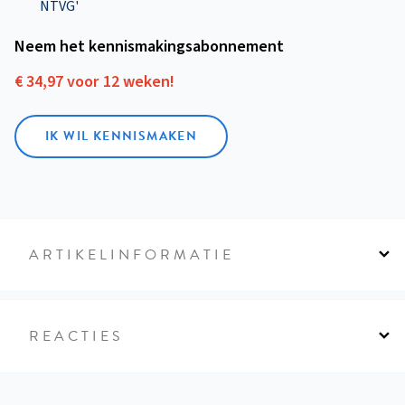
NTVG'
Neem het kennismakings­abonnement
€ 34,97 voor 12 weken!
IK WIL KENNISMAKEN
ARTIKELINFORMATIE
REACTIES