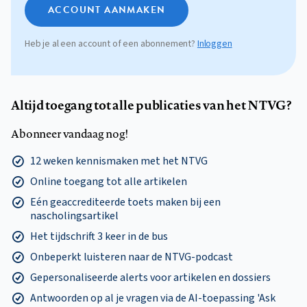
ACCOUNT AANMAKEN
Heb je al een account of een abonnement?
Inloggen
Altijd toegang tot alle publicaties van het NTVG?
Abonneer vandaag nog!
12 weken kennismaken met het NTVG
Online toegang tot alle artikelen
Eén geaccrediteerde toets maken bij een
nascholingsartikel
Het tijdschrift 3 keer in de bus
Onbeperkt luisteren naar de NTVG-podcast
Gepersonaliseerde alerts voor artikelen en dossiers
Antwoorden op al je vragen via de AI-toepassing 'Ask