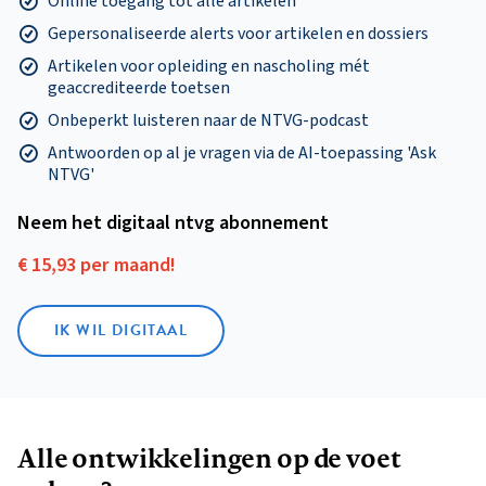
Online toegang tot alle artikelen
Gepersonaliseerde alerts voor artikelen en dossiers
Artikelen voor opleiding en nascholing mét
geaccrediteerde toetsen
Onbeperkt luisteren naar de NTVG-podcast
Antwoorden op al je vragen via de AI-toepassing 'Ask
NTVG'
Neem het digitaal ntvg abonnement
€ 15,93 per maand!
IK WIL DIGITAAL
Alle ontwikkelingen op de voet