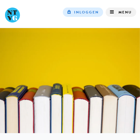
INLOGGEN
MENU
Top
navigation