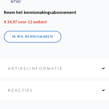
NTVG'
Neem het kennismakings­abonnement
€ 34,97 voor 12 weken!
IK WIL KENNISMAKEN
ARTIKELINFORMATIE
REACTIES