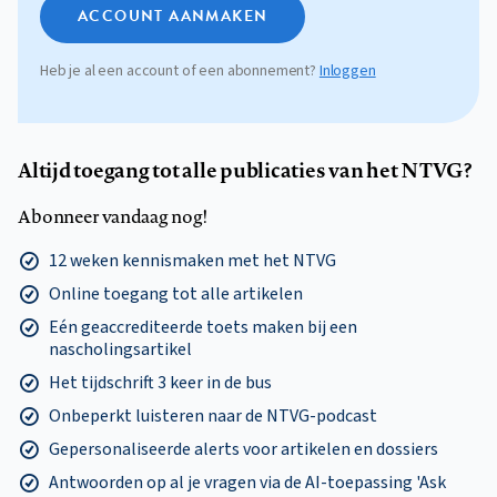
ACCOUNT AANMAKEN
Heb je al een account of een abonnement?
Inloggen
Altijd toegang tot alle publicaties van het NTVG?
Abonneer vandaag nog!
12 weken kennismaken met het NTVG
Online toegang tot alle artikelen
Eén geaccrediteerde toets maken bij een
nascholingsartikel
Het tijdschrift 3 keer in de bus
Onbeperkt luisteren naar de NTVG-podcast
Gepersonaliseerde alerts voor artikelen en dossiers
Antwoorden op al je vragen via de AI-toepassing 'Ask