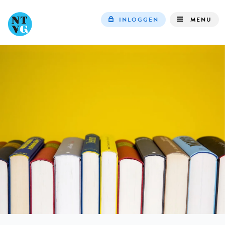
INLOGGEN
MENU
Top
navigation