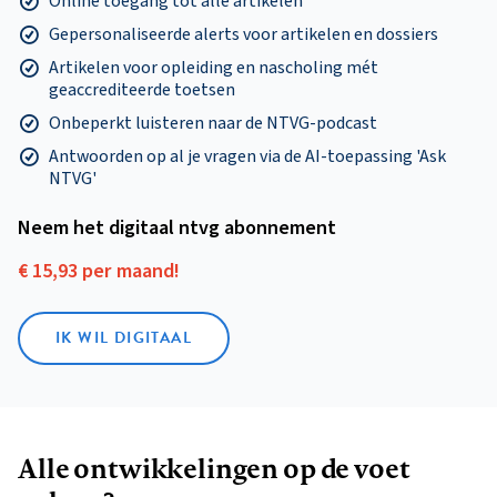
Online toegang tot alle artikelen
Gepersonaliseerde alerts voor artikelen en dossiers
Artikelen voor opleiding en nascholing mét
geaccrediteerde toetsen
Onbeperkt luisteren naar de NTVG-podcast
Antwoorden op al je vragen via de AI-toepassing 'Ask
NTVG'
Neem het digitaal ntvg abonnement
€ 15,93 per maand!
IK WIL DIGITAAL
Alle ontwikkelingen op de voet