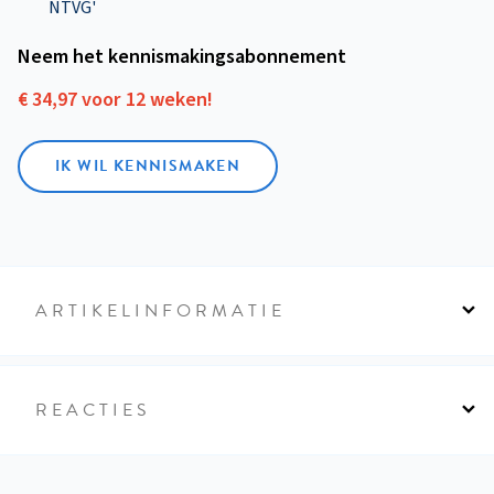
NTVG'
Neem het kennismakings­abonnement
€ 34,97 voor 12 weken!
IK WIL KENNISMAKEN
ARTIKELINFORMATIE
REACTIES