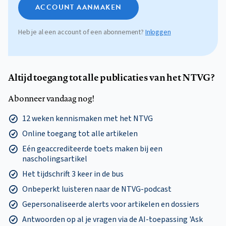
ACCOUNT AANMAKEN
Heb je al een account of een abonnement?
Inloggen
Altijd toegang tot alle publicaties van het NTVG?
Abonneer vandaag nog!
12 weken kennismaken met het NTVG
Online toegang tot alle artikelen
Eén geaccrediteerde toets maken bij een
nascholingsartikel
Het tijdschrift 3 keer in de bus
Onbeperkt luisteren naar de NTVG-podcast
Gepersonaliseerde alerts voor artikelen en dossiers
Antwoorden op al je vragen via de AI-toepassing 'Ask