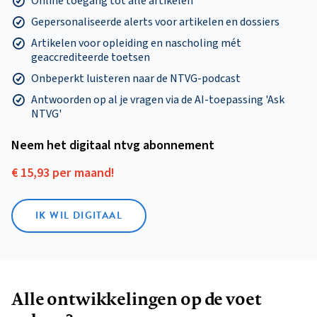
Online toegang tot alle artikelen
Gepersonaliseerde alerts voor artikelen en dossiers
Artikelen voor opleiding en nascholing mét
geaccrediteerde toetsen
Onbeperkt luisteren naar de NTVG-podcast
Antwoorden op al je vragen via de AI-toepassing 'Ask
NTVG'
Neem het digitaal ntvg abonnement
€ 15,93 per maand!
IK WIL DIGITAAL
Alle ontwikkelingen op de voet