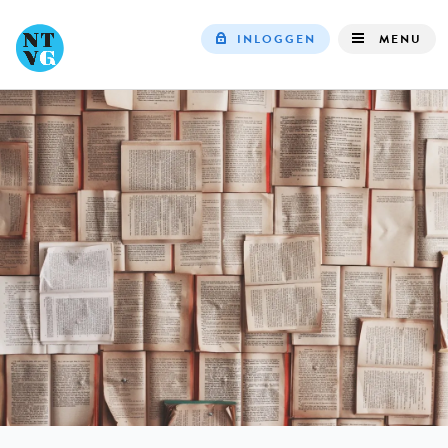
INLOGGEN
MENU
Top
navigation