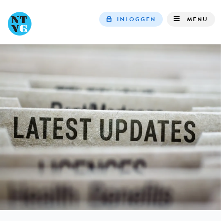
INLOGGEN
MENU
Top
navigation
IN