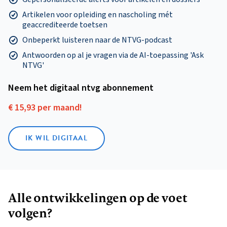
Artikelen voor opleiding en nascholing mét
geaccrediteerde toetsen
Onbeperkt luisteren naar de NTVG-podcast
Antwoorden op al je vragen via de AI-toepassing 'Ask
NTVG'
Neem het digitaal ntvg abonnement
€ 15,93 per maand!
IK WIL DIGITAAL
Alle ontwikkelingen op de voet
volgen?