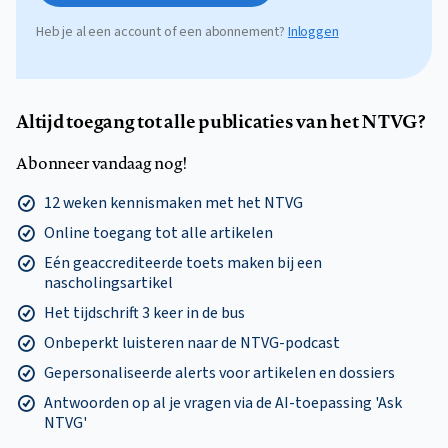
Heb je al een account of een abonnement?
Inloggen
Altijd toegang tot alle publicaties van het NTVG?
Abonneer vandaag nog!
12 weken kennismaken met het NTVG
Online toegang tot alle artikelen
Eén geaccrediteerde toets maken bij een
nascholingsartikel
Het tijdschrift 3 keer in de bus
Onbeperkt luisteren naar de NTVG-podcast
Gepersonaliseerde alerts voor artikelen en dossiers
Antwoorden op al je vragen via de AI-toepassing 'Ask
NTVG'