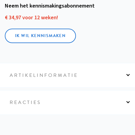
Neem het kennismakings­abonnement
€ 34,97 voor 12 weken!
IK WIL KENNISMAKEN
ARTIKELINFORMATIE
REACTIES