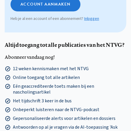
ACCOUNT AANMAKEN
Heb je al een account of een abonnement?
Inloggen
Altijd toegang tot alle publicaties van het NTVG?
Abonneer vandaag nog!
12 weken kennismaken met het NTVG
Online toegang tot alle artikelen
Eén geaccrediteerde toets maken bij een
nascholingsartikel
Het tijdschrift 3 keer in de bus
Onbeperkt luisteren naar de NTVG-podcast
Gepersonaliseerde alerts voor artikelen en dossiers
Antwoorden op al je vragen via de AI-toepassing 'Ask