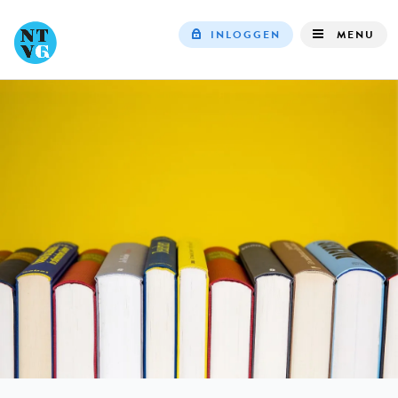
INLOGGEN
MENU
Top
navigation