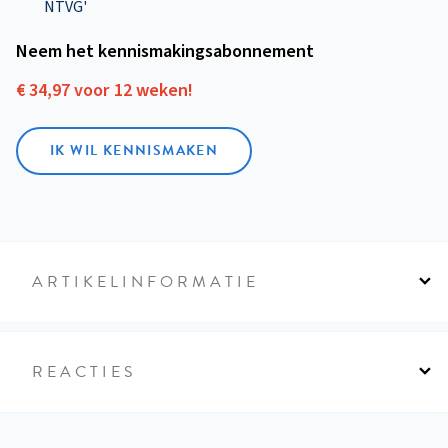
NTVG'
Neem het kennismakings­abonnement
€ 34,97 voor 12 weken!
IK WIL KENNISMAKEN
ARTIKELINFORMATIE
REACTIES