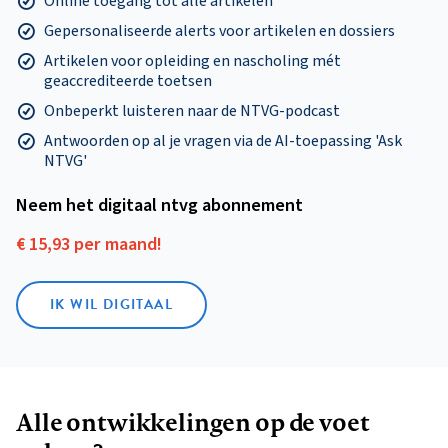
Online toegang tot alle artikelen
Gepersonaliseerde alerts voor artikelen en dossiers
Artikelen voor opleiding en nascholing mét
geaccrediteerde toetsen
Onbeperkt luisteren naar de NTVG-podcast
Antwoorden op al je vragen via de AI-toepassing 'Ask
NTVG'
Neem het digitaal ntvg abonnement
€ 15,93 per maand!
IK WIL DIGITAAL
Alle ontwikkelingen op de voet