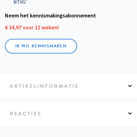
NTVG'
Neem het kennismakings­abonnement
€ 34,97 voor 12 weken!
IK WIL KENNISMAKEN
ARTIKELINFORMATIE
REACTIES