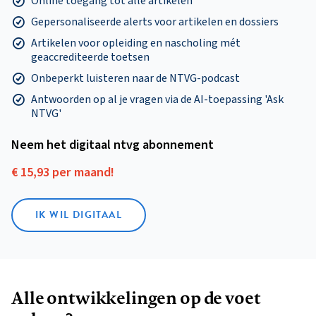
Online toegang tot alle artikelen
Gepersonaliseerde alerts voor artikelen en dossiers
Artikelen voor opleiding en nascholing mét
geaccrediteerde toetsen
Onbeperkt luisteren naar de NTVG-podcast
Antwoorden op al je vragen via de AI-toepassing 'Ask
NTVG'
Neem het digitaal ntvg abonnement
€ 15,93 per maand!
IK WIL DIGITAAL
Alle ontwikkelingen op de voet