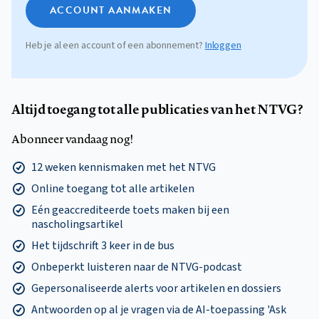
ACCOUNT AANMAKEN
Heb je al een account of een abonnement?
Inloggen
Altijd toegang tot alle publicaties van het NTVG?
Abonneer vandaag nog!
12 weken kennismaken met het NTVG
Online toegang tot alle artikelen
Eén geaccrediteerde toets maken bij een
nascholingsartikel
Het tijdschrift 3 keer in de bus
Onbeperkt luisteren naar de NTVG-podcast
Gepersonaliseerde alerts voor artikelen en dossiers
Antwoorden op al je vragen via de AI-toepassing 'Ask