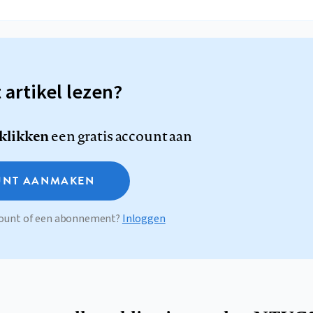
t artikel lezen?
 klikken
een gratis account aan
NT AANMAKEN
ccount of een abonnement?
Inloggen