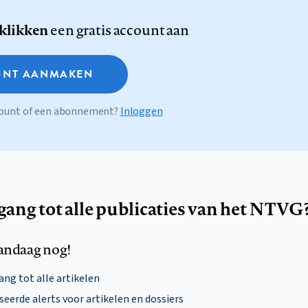
 klikken
een gratis account aan
NT AANMAKEN
ccount of een abonnement?
Inloggen
egang tot alle publicaties van het NTVG
andaag nog!
ng tot alle artikelen
eerde alerts voor artikelen en dossiers