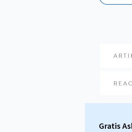
ARTI
REAC
Gratis A