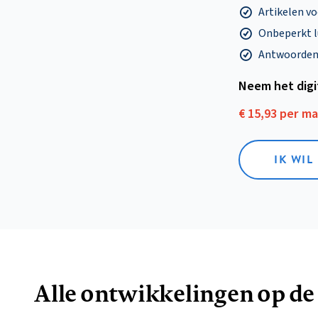
Artikelen v
Onbeperkt l
Antwoorden o
Neem het dig
€ 15,93 per m
IK WIL
Alle ontwikkelingen op de