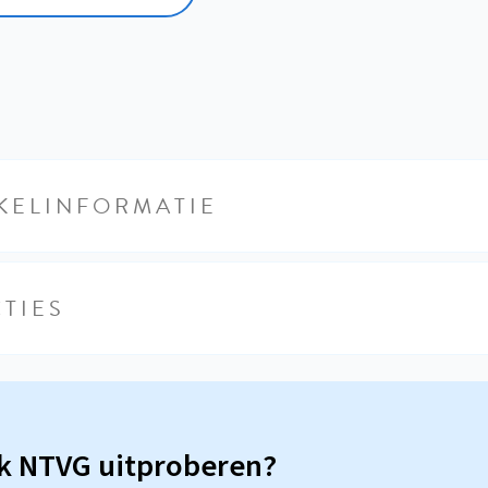
KELINFORMATIE
TIES
sk NTVG uitproberen?