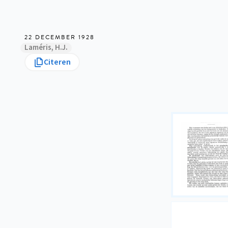
22 DECEMBER 1928
Laméris, H.J.
Citeren