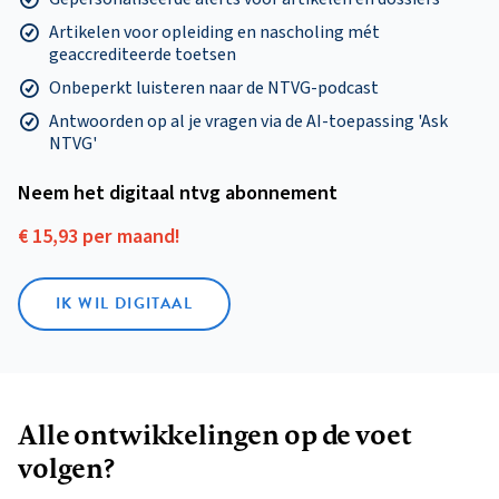
Artikelen voor opleiding en nascholing mét
geaccrediteerde toetsen
Onbeperkt luisteren naar de NTVG-podcast
Antwoorden op al je vragen via de AI-toepassing 'Ask
NTVG'
Neem het digitaal ntvg abonnement
€ 15,93 per maand!
IK WIL DIGITAAL
Alle ontwikkelingen op de voet
volgen?