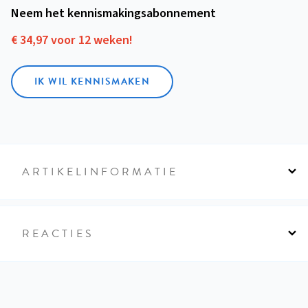
Neem het kennismakings­abonnement
€ 34,97 voor 12 weken!
IK WIL KENNISMAKEN
ARTIKELINFORMATIE
REACTIES