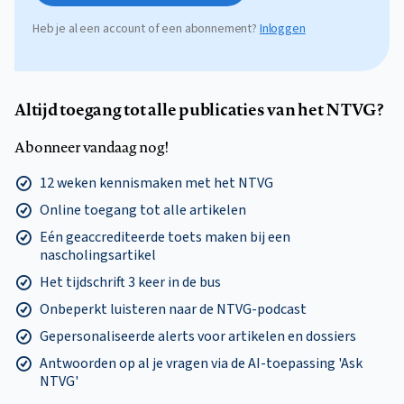
Heb je al een account of een abonnement?
Inloggen
Altijd toegang tot alle publicaties van het NTVG?
Abonneer vandaag nog!
12 weken kennismaken met het NTVG
Online toegang tot alle artikelen
Eén geaccrediteerde toets maken bij een
nascholingsartikel
Het tijdschrift 3 keer in de bus
Onbeperkt luisteren naar de NTVG-podcast
Gepersonaliseerde alerts voor artikelen en dossiers
Antwoorden op al je vragen via de AI-toepassing 'Ask
NTVG'