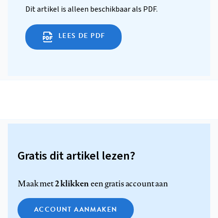
Dit artikel is alleen beschikbaar als PDF.
LEES DE PDF
Gratis dit artikel lezen?
2 klikken
Maak met
een gratis account aan
ACCOUNT AANMAKEN