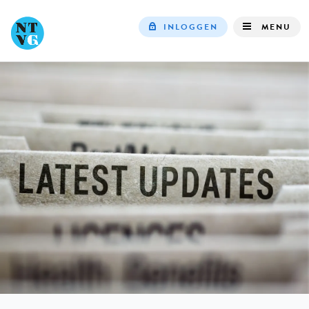
INLOGGEN
MENU
Top
navigation
IN