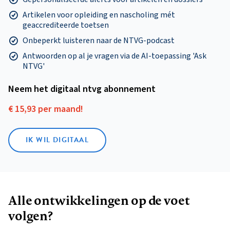
Artikelen voor opleiding en nascholing mét
geaccrediteerde toetsen
Onbeperkt luisteren naar de NTVG-podcast
Antwoorden op al je vragen via de AI-toepassing 'Ask
NTVG'
Neem het digitaal ntvg abonnement
€ 15,93 per maand!
IK WIL DIGITAAL
Alle ontwikkelingen op de voet
volgen?