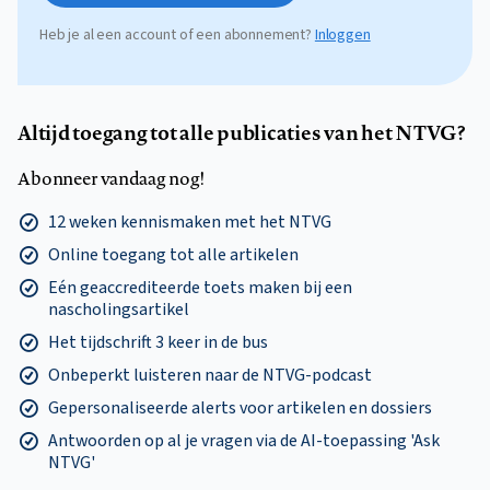
Heb je al een account of een abonnement?
Inloggen
Altijd toegang tot alle publicaties van het NTVG?
Abonneer vandaag nog!
12 weken kennismaken met het NTVG
Online toegang tot alle artikelen
Eén geaccrediteerde toets maken bij een
nascholingsartikel
Het tijdschrift 3 keer in de bus
Onbeperkt luisteren naar de NTVG-podcast
Gepersonaliseerde alerts voor artikelen en dossiers
Antwoorden op al je vragen via de AI-toepassing 'Ask
NTVG'