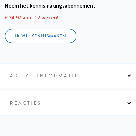
Neem het kennismakings­abonnement
€ 34,97 voor 12 weken!
IK WIL KENNISMAKEN
ARTIKELINFORMATIE
REACTIES