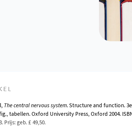
KEL
l,
The central nervous system
. Structure and function. 3e
 fig., tabellen. Oxford University Press, Oxford 2004. ISB
. Prijs: geb. £ 49,50.