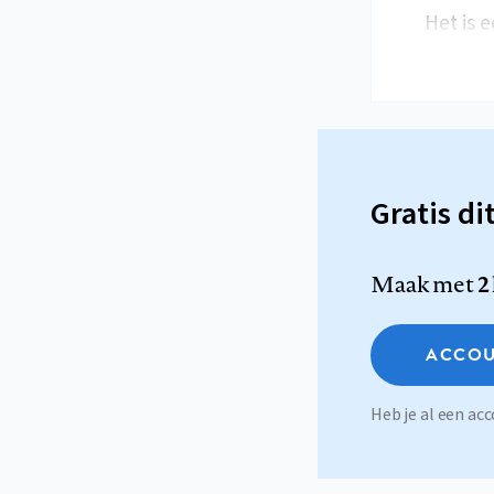
Het is 
Gratis di
Maak met
2
ACCOU
Heb je al een a