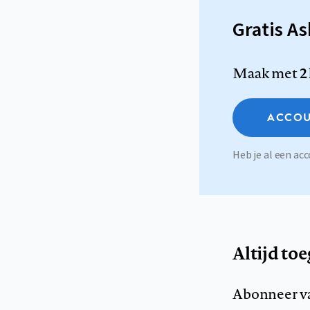
Gratis A
Maak met
2
ACCOU
Heb je al een a
Altijd to
Abonneer v