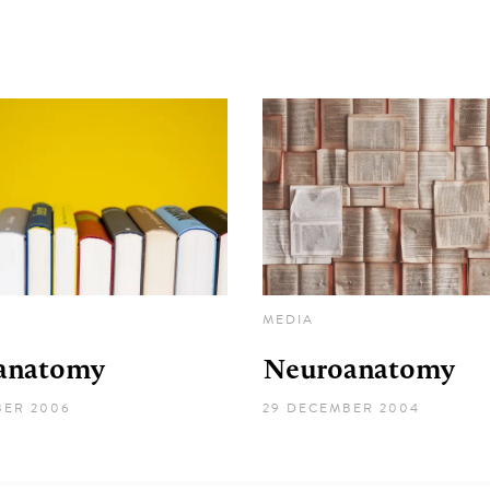
MEDIA
anatomy
Neuroanatomy
BER 2006
29 DECEMBER 2004