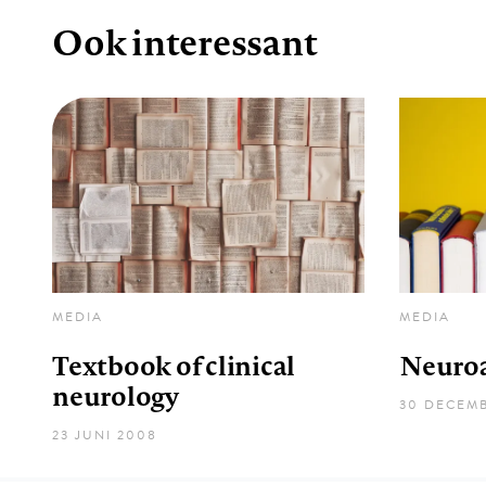
Ook interessant
MEDIA
MEDIA
Textbook of clinical
Neuro
neurology
30 DECEM
23 JUNI 2008