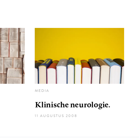
MEDIA
Klinische neurologie.
11 AUGUSTUS 2008