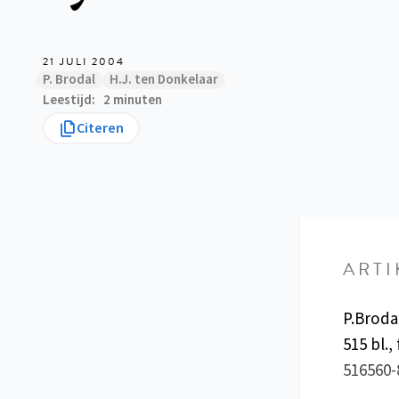
21 JULI 2004
P. Brodal
H.J. ten Donkelaar
Leestijd
2 minuten
Citeren
ARTI
P.Broda
515 bl.,
516560-8