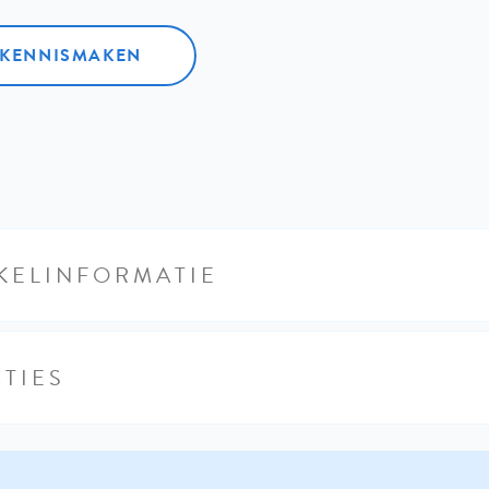
L KENNISMAKEN
KELINFORMATIE
TIES