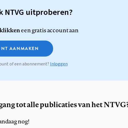
sk NTVG uitproberen?
 klikken
een gratis account aan
NT AANMAKEN
ccount of een abonnement?
Inloggen
egang tot alle publicaties van het NTVG
andaag nog!