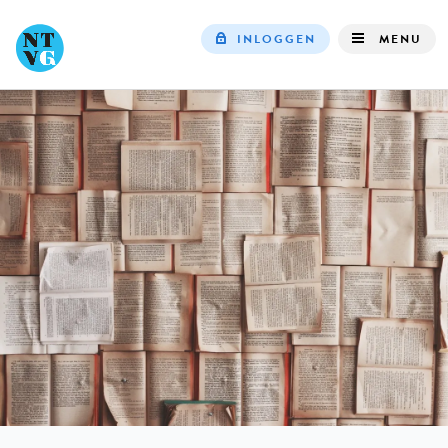
INLOGGEN
MENU
Top
navigation