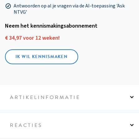
Antwoorden op al je vragen via de AI-toepassing 'Ask
NTVG'
Neem het kennismakings­abonnement
€ 34,97 voor 12 weken!
IK WIL KENNISMAKEN
ARTIKELINFORMATIE
REACTIES