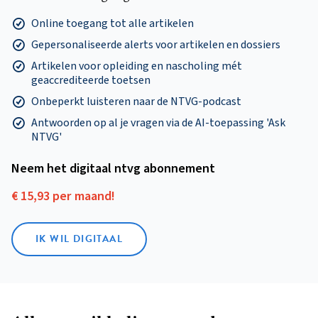
Online toegang tot alle artikelen
Gepersonaliseerde alerts voor artikelen en dossiers
Artikelen voor opleiding en nascholing mét
geaccrediteerde toetsen
Onbeperkt luisteren naar de NTVG-podcast
Antwoorden op al je vragen via de AI-toepassing 'Ask
NTVG'
Neem het digitaal ntvg abonnement
€ 15,93 per maand!
IK WIL DIGITAAL