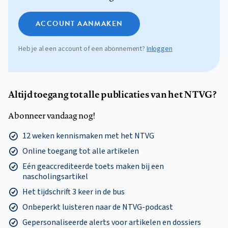
ACCOUNT AANMAKEN
Heb je al een account of een abonnement?
Inloggen
Altijd toegang tot alle publicaties van het NTVG?
Abonneer vandaag nog!
12 weken kennismaken met het NTVG
Online toegang tot alle artikelen
Eén geaccrediteerde toets maken bij een
nascholingsartikel
Het tijdschrift 3 keer in de bus
Onbeperkt luisteren naar de NTVG-podcast
Gepersonaliseerde alerts voor artikelen en dossiers